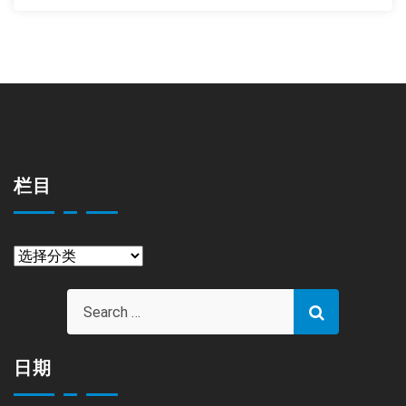
栏目
栏
目
日期