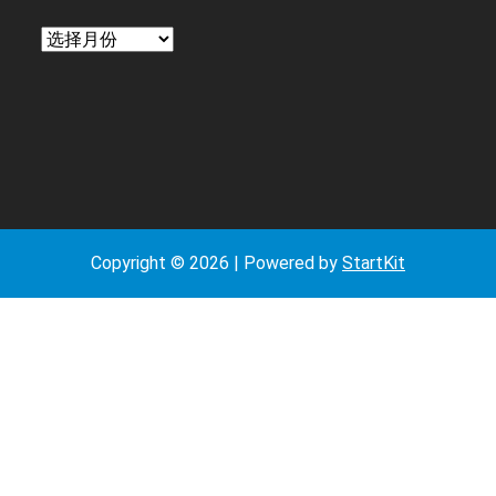
日
期
Copyright © 2026 | Powered by
StartKit