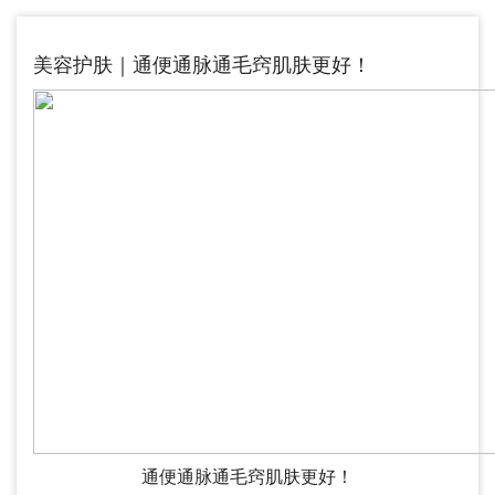
美容护肤｜通便通脉通毛窍肌肤更好！
通便通脉通毛窍肌肤更好！