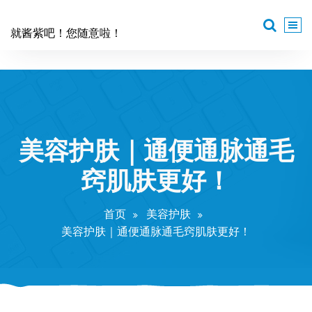
跳
至
就酱紫吧！您随意啦！
正
文
美容护肤｜通便通脉通毛
窍肌肤更好！
首页
美容护肤
美容护肤｜通便通脉通毛窍肌肤更好！