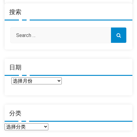
搜索
日期
日
期
分类
分
类