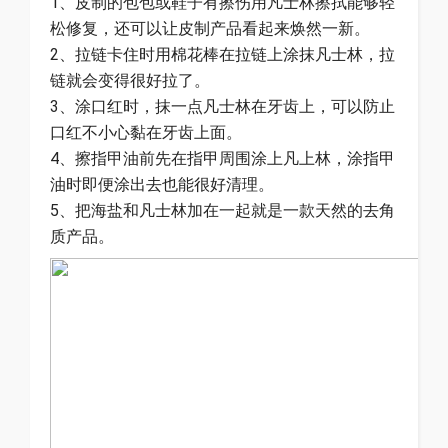
1、皮制的包包或鞋子有擦伤用凡士林擦拭能够轻
松修复，还可以让皮制产品看起来焕然一新。
2、拉链卡住时用棉花棒在拉链上涂抹凡士林，拉
链就会变得很好拉了。
3、涂口红时，抹一点凡士林在牙齿上，可以防止
口红不小心黏在牙齿上面。
4、擦指甲油前先在指甲周围涂上凡上林，涂指甲
油时即便涂出去也能很好清理。
5、把海盐和凡士林加在一起就是一款天然的去角
质产品。