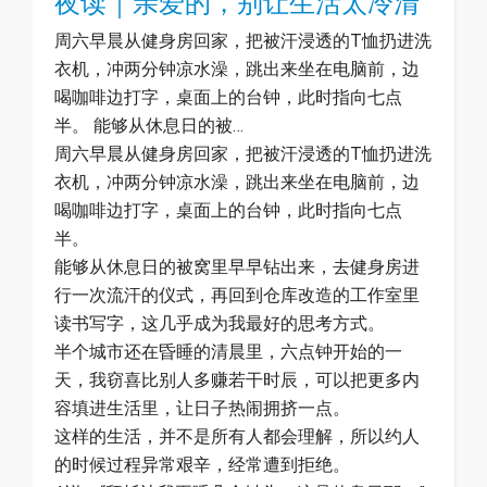
夜读｜亲爱的，别让生活太冷清
周六早晨从健身房回家，把被汗浸透的T恤扔进洗
衣机，冲两分钟凉水澡，跳出来坐在电脑前，边
喝咖啡边打字，桌面上的台钟，此时指向七点
半。 能够从休息日的被…
周六早晨从健身房回家，把被汗浸透的T恤扔进洗
衣机，冲两分钟凉水澡，跳出来坐在电脑前，边
喝咖啡边打字，桌面上的台钟，此时指向七点
半。
能够从休息日的被窝里早早钻出来，去健身房进
行一次流汗的仪式，再回到仓库改造的工作室里
读书写字，这几乎成为我最好的思考方式。
半个城市还在昏睡的清晨里，六点钟开始的一
天，我窃喜比别人多赚若干时辰，可以把更多内
容填进生活里，让日子热闹拥挤一点。
这样的生活，并不是所有人都会理解，所以约人
的时候过程异常艰辛，经常遭到拒绝。