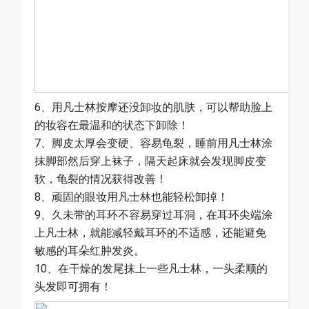
6、用凡士林按摩还没卸妆的肌肤，可以帮助脸上
的妆容在最温和的状态下卸除！
7、脚皮太厚会变硬、容易龟裂，睡前用凡士林涂
抹脚部然后穿上袜子，隔天起床就会发现脚皮变
软，龟裂的情况获得改善！
8、顽固的眼妆用凡士林也能轻松卸掉！
9、久未带的耳环不容易穿过耳洞，在耳环尖端涂
上凡士林，就能减轻戴耳环的不适感，还能避免
敏感的耳朵红肿发炎。
10、在干燥的发尾抹上一些凡士林，一头柔顺的
头发即可拥有！