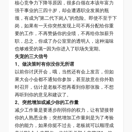
核心竞争力下降等原因，很多白领在本该年富力
强干事业的三四十岁，却会遭遇职业发展的瓶
颈，有成为“第二代下岗人”的危险。即使不至于下
岗，如果有一天你突然发现上司不再分配给你重
要的工作，不再赞扬你的业绩，不再给你加薪升
职，总之，你成了办公室里的透明人，这种滋味
也够难受的蔼—因为你进入了职场失宠期。
失宠的三大信号
1、做决策时有你没你无所谓
以前你讨厌开会，哦，当然还有会上发言，但如
果大会小会都不通知你参加，甚至故意在你外勤
时召开，估计是老板不想再看到你那张脸，不想
再听到你的意见和建议了。
2、突然增加或减少你的工作量
减少工作量是要逐步削弱你的权力，让有望接替
你的人熟悉业务；突然增加工作量则是为了考验
你的能力，如果你挺不过去，老板就可以顺理成