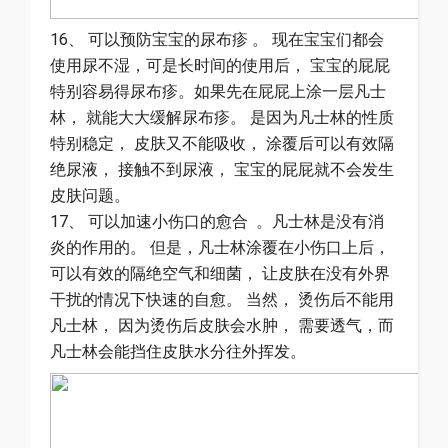
16、 可以预防宝宝的尿布疹 。 现在宝宝们都会
使用尿不湿，可是长时间的使用后， 宝宝的屁屁
特别容易得尿布疹。如果先在屁屁上涂一层凡士
林， 就能大大缓解尿布疹。 是因为凡士林的性质
特别稳定， 皮肤又不能吸收， 涂覆后可以有效隔
绝尿液， 接触不到尿液， 宝宝的屁屁就不会发生
皮肤问题。
17、 可以加速小伤口的愈合 。凡士林是没有消
炎的作用的。 但是，凡士林涂覆在小伤口上后，
可以有效的隔绝空气和细菌， 让皮肤在没有外界
干扰的情况下快速的自愈。 当然， 烫伤后不能用
凡士林， 因为烫伤后皮肤会水肿， 需要透气，而
凡士林会能挡住皮肤水分往外挥发。