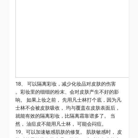
18、 可以隔离彩妆，减少化妆品对皮肤的伤害
。彩妆里的细细的粉末、会对皮肤产生不好的影
响。 如果上妆之前， 先用凡士林打个底，因为凡
士林不会被皮肤吸收， 均与覆盖在皮肤表面后，
就能有效的隔离彩妆，比隔离霜靠谱多了。 当
然， 油痘皮不能用凡士林， 可能会闷痘。
19、可以加速敏感肌肤的修复。 肌肤敏感时， 皮