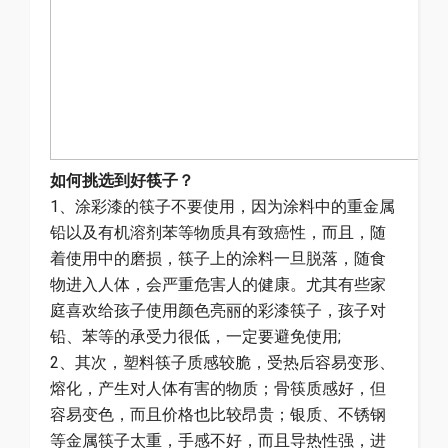
如何挑选到好筷子？
1、涂彩漆的筷子不要使用，因为涂料中的重金属
铅以及有机溶剂苯等物质具有致癌性，而且，随
着使用中的磨损，筷子上的涂料一旦脱落，随食
物进入人体，会严重危害人的健康。尤其有些家
庭喜欢给孩子使用颜色亮丽的彩漆筷子，孩子对
铅、苯等的承受力很低，一定要避免使用;
2、其次，塑料筷子质感较脆，受热后容易变形、
熔化，产生对人体有害的物质；骨筷质感好，但
容易变色，而且价格也比较昂贵；银质、不锈钢
等金属筷子太重，手感不好，而且导热性强，进