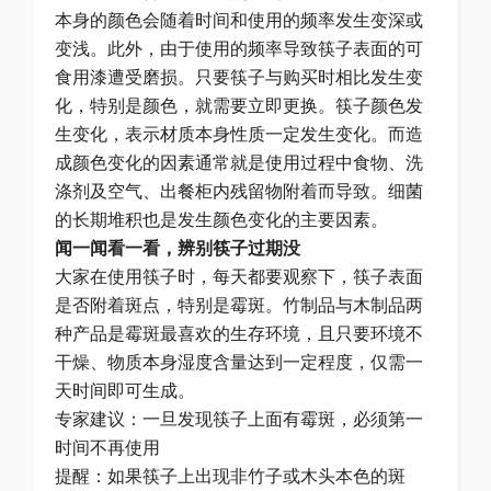
本身的颜色会随着时间和使用的频率发生变深或
变浅。此外，由于使用的频率导致筷子表面的可
食用漆遭受磨损。只要筷子与购买时相比发生变
化，特别是颜色，就需要立即更换。筷子颜色发
生变化，表示材质本身性质一定发生变化。而造
成颜色变化的因素通常就是使用过程中食物、洗
涤剂及空气、出餐柜内残留物附着而导致。细菌
的长期堆积也是发生颜色变化的主要因素。
闻一闻看一看，辨别筷子过期没
大家在使用筷子时，每天都要观察下，筷子表面
是否附着斑点，特别是霉斑。竹制品与木制品两
种产品是霉斑最喜欢的生存环境，且只要环境不
干燥、物质本身湿度含量达到一定程度，仅需一
天时间即可生成。
专家建议：一旦发现筷子上面有霉斑，必须第一
时间不再使用
提醒：如果筷子上出现非竹子或木头本色的斑