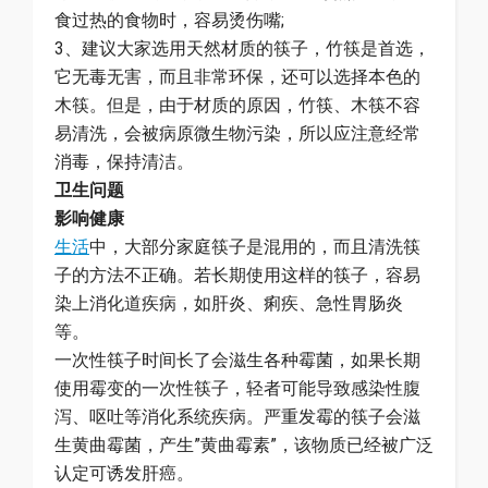
食过热的食物时，容易烫伤嘴;
3、建议大家选用天然材质的筷子，竹筷是首选，
它无毒无害，而且非常环保，还可以选择本色的
木筷。但是，由于材质的原因，竹筷、木筷不容
易清洗，会被病原微生物污染，所以应注意经常
消毒，保持清洁。
卫生问题
影响健康
生活
中，大部分家庭筷子是混用的，而且清洗筷
子的方法不正确。若长期使用这样的筷子，容易
染上消化道疾病，如肝炎、痢疾、急性胃肠炎
等。
一次性筷子时间长了会滋生各种霉菌，如果长期
使用霉变的一次性筷子，轻者可能导致感染性腹
泻、呕吐等消化系统疾病。严重发霉的筷子会滋
生黄曲霉菌，产生”黄曲霉素”，该物质已经被广泛
认定可诱发肝癌。