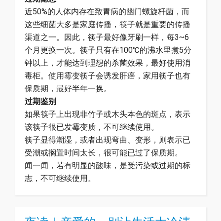
近50%的人体内存在致胃病的幽门螺旋杆菌，而
这些细菌大多是家庭传播，筷子就是重要的传播
渠道之一。因此，筷子最好像牙刷一样，每3~6
个月更换一次。筷子只有在100℃的沸水里煮5分
钟以上，才能达到理想的杀菌效果，最好使用消
毒柜。使用霉变筷子会诱发肝癌，家用筷子也有
保质期，最好半年一换。
过期鉴别
如果筷子上出现非竹子或木头本色的斑点，表示
该筷子很已发霉变质，不可继续使用。
筷子显得潮湿，或者出现弯曲、变形，则表示已
受潮或搁置时间太长，很可能已过了保质期。
闻一闻，若有明显的酸味，是受污染或过期的标
志，不可继续使用。