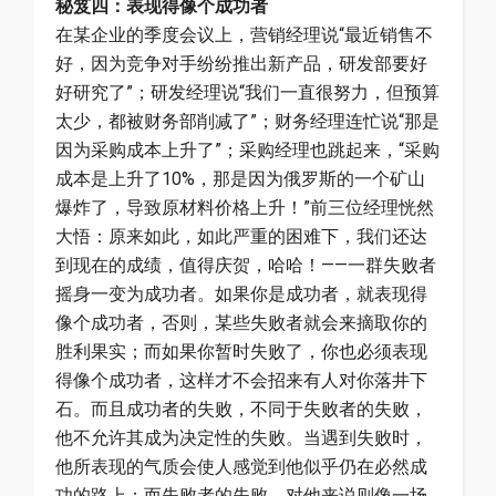
秘笈四：表现得像个成功者
在某企业的季度会议上，营销经理说“最近销售不
好，因为竞争对手纷纷推出新产品，研发部要好
好研究了”；研发经理说“我们一直很努力，但预算
太少，都被财务部削减了”；财务经理连忙说“那是
因为采购成本上升了”；采购经理也跳起来，“采购
成本是上升了10%，那是因为俄罗斯的一个矿山
爆炸了，导致原材料价格上升！”前三位经理恍然
大悟：原来如此，如此严重的困难下，我们还达
到现在的成绩，值得庆贺，哈哈！——一群失败者
摇身一变为成功者。如果你是成功者，就表现得
像个成功者，否则，某些失败者就会来摘取你的
胜利果实；而如果你暂时失败了，你也必须表现
得像个成功者，这样才不会招来有人对你落井下
石。而且成功者的失败，不同于失败者的失败，
他不允许其成为决定性的失败。当遇到失败时，
他所表现的气质会使人感觉到他似乎仍在必然成
功的路上；而失败者的失败，对他来说则像一场