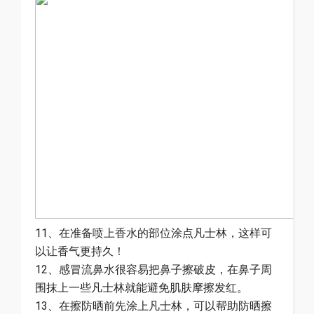
11、在准备喷上香水的部位涂点凡士林，这样可
以让香气更持久！
12、感冒流鼻水很容易把鼻子擦破皮，在鼻子周
围抹上一些凡士林就能避免肌肤摩擦发红。
13、在擦防晒前先涂上凡士林，可以帮助防晒擦