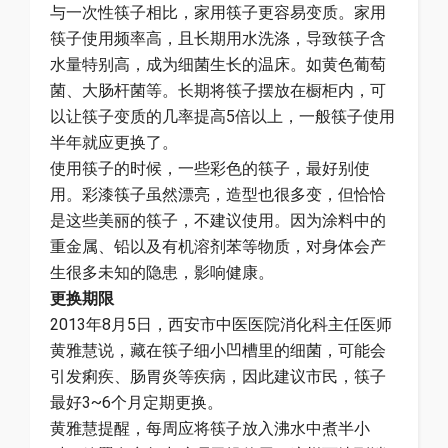
与一次性筷子相比，家用筷子更容易变质。家用
筷子使用频率高，且长期用水洗涤，导致筷子含
水量特别高，成为细菌生长的温床。如黄色葡萄
菌、大肠杆菌等。长期将筷子摆放在橱柜内，可
以让筷子变质的几率提高5倍以上，一般筷子使用
半年就应更换了。
使用筷子的时候，一些彩色的筷子，最好别使
用。彩漆筷子虽然漂亮，造型也很多变，但恰恰
是这些美丽的筷子，不建议使用。因为涂料中的
重金属、铅以及有机溶剂苯等物质，对身体会产
生很多未知的隐患，影响健康。
更换期限
2013年8月5日，西安市中医医院消化科主任医师
黄雅慧说，藏在筷子细小凹槽里的细菌，可能会
引发痢疾、肠胃炎等疾病，因此建议市民，筷子
最好3~6个月定期更换。
黄雅慧提醒，每周应将筷子放入沸水中煮半小