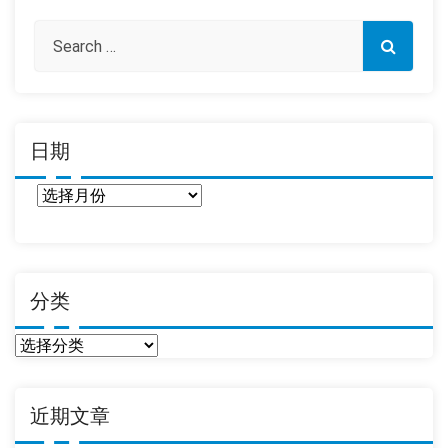
日期
日
期
分类
分
类
近期文章