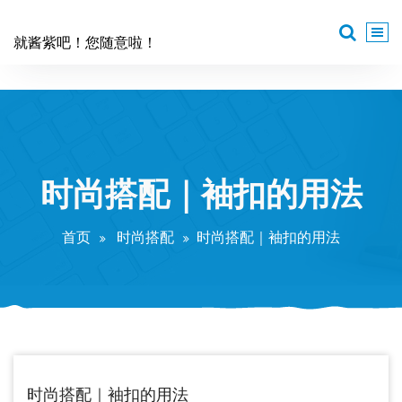
跳
至
就酱紫吧！您随意啦！
正
文
时尚搭配｜袖扣的用法
首页
时尚搭配
时尚搭配｜袖扣的用法
时尚搭配｜袖扣的用法