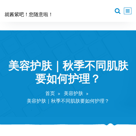
跳
至
就酱紫吧！您随意啦！
正
文
美容护肤｜秋季不同肌肤
要如何护理？
首页
美容护肤
美容护肤｜秋季不同肌肤要如何护理？