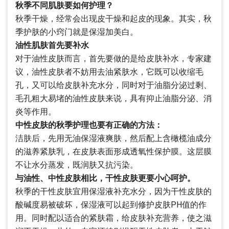
秋季不同肌肤要如何护理？
秋季干燥，经常会出现皮干燥和起皮的现象。其实，秋
季护肤的小窍门就是保湿加美白。
油性肌肤首先要补水
对于油性皮肤而言，首先要做的是给皮肤补水，专家建
议，油性皮肤者不妨用去油紧肤水，它既可以收缩毛
孔，又可以给皮肤补充水分，同时对于油脂分泌过剩、
毛孔粗大易堵的油性皮肤来说，具有抑止油脂分泌、消
炎等作用。
中性皮肤的秋季护理也要有正确的方法：
洁肤后，先用无油保湿液爽肤，然后配上含橄榄油成分
的滋养紧肤乳，在皮肤表面形成透氧性保护膜。这层膜
不让水分蒸发，既润肤又抗污染。
与油性、中性皮肤相比，干性皮肤更要小心呵护。
秋季的干性皮肤宜用保湿液补充水分，因为干性皮肤的
酸碱度易被破坏，保湿液可以起到修护皮肤PH值的作
用。同时配以适合的紧肤霜，给皮肤补充营养，使之滋