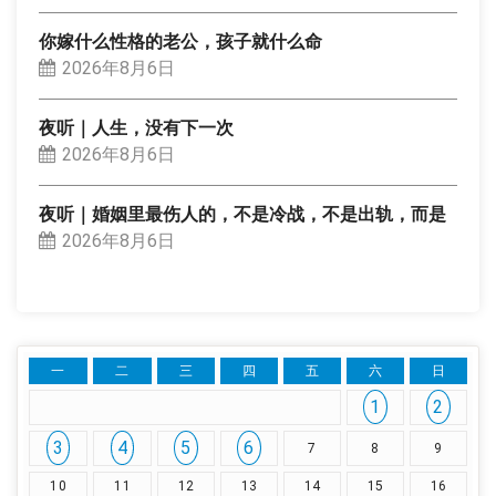
你嫁什么性格的老公，孩子就什么命
2026年8月6日
夜听｜人生，没有下一次
2026年8月6日
夜听｜婚姻里最伤人的，不是冷战，不是出轨，而是
2026年8月6日
一
二
三
四
五
六
日
1
2
3
4
5
6
7
8
9
10
11
12
13
14
15
16