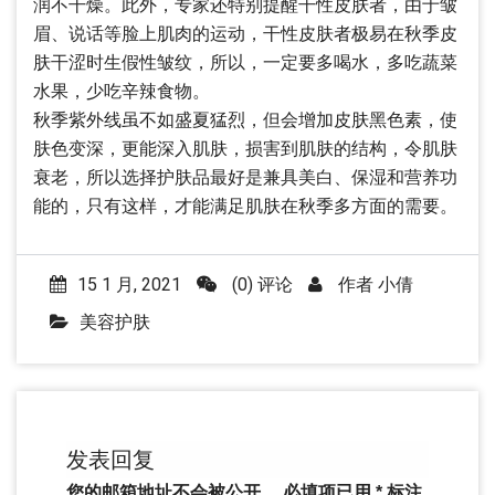
润不干燥。此外，专家还特别提醒干性皮肤者，由于皱
眉、说话等脸上肌肉的运动，干性皮肤者极易在秋季皮
肤干涩时生假性皱纹，所以，一定要多喝水，多吃蔬菜
水果，少吃辛辣食物。
秋季紫外线虽不如盛夏猛烈，但会增加皮肤黑色素，使
肤色变深，更能深入肌肤，损害到肌肤的结构，令肌肤
衰老，所以选择护肤品最好是兼具美白、保湿和营养功
能的，只有这样，才能满足肌肤在秋季多方面的需要。
15 1 月, 2021
(0) 评论
作者
小倩
美容护肤
发表回复
您的邮箱地址不会被公开。
必填项已用
*
标注