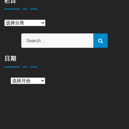
栏目
栏
目
日期
日
期