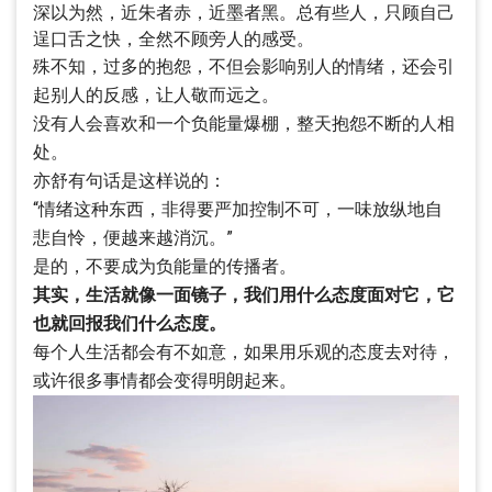
深以为然，近朱者赤，近墨者黑。总有些人，只顾自己
逞口舌之快，全然不顾旁人的感受。
殊不知，过多的抱怨，不但会影响别人的情绪，还会引
起别人的反感，让人敬而远之。
没有人会喜欢和一个负能量爆棚，整天抱怨不断的人相
处。
亦舒有句话是这样说的：
“情绪这种东西，非得要严加控制不可，一味放纵地自
悲自怜，便越来越消沉。”
是的，不要成为负能量的传播者。
其实，生活就像一面镜子，我们用什么态度面对它，它
也就回报我们什么态度。
每个人生活都会有不如意，如果用乐观的态度去对待，
或许很多事情都会变得明朗起来。