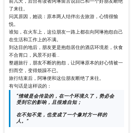
前几天，后台有读者阿琳留言说自己和一个好朋友断绝
了来往。
问其原因，她说：原本两人结伴出去旅游，心情很愉
悦。
谁知，在火车上，这位朋友一路上都在向阿琳抱怨自己
在生活和工作上的不满。
到达目的地后，朋友更是抱怨居住的酒店环境差，伙食
不合胃口，风景不好看…
整趟旅行，朋友不断的抱怨，让阿琳原本的好心情被一
扫而空，变得烦躁不已。
旅行结束后，阿琳便和这位朋友断绝了来往。
有句话是这样说的：
“情绪是会传染的，在一个环境久了，势必会
受到它的影响，且很难自知；
在不知不觉，也变成了一个像对方一样的
人。”