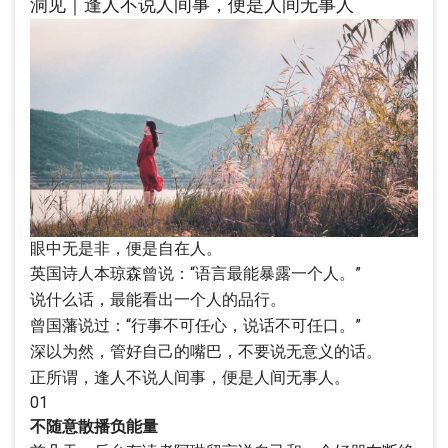
洞见｜逢人不说人间事，便是人间无事人
眼中无是非，便是自在人。
英国诗人本琼森曾说：“语言最能暴露一个人。”
说什么话，最能看出一个人的品行。
曾国藩说过：“行事不可任心，说话不可任口。”
深以为然，管好自己的嘴巴，不要说无意义的话。
正所谓，逢人不说人间事，便是人间无事人。
01
不随意散播负能量