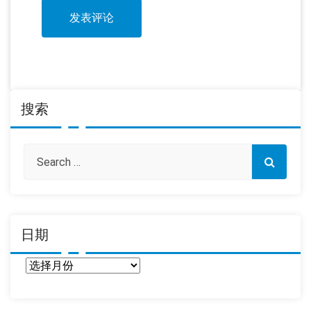
搜索
日期
日
期