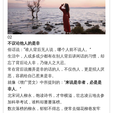
02
不议论他人的是非
俗话说：“谁人背后无人说，哪个人前不说人。”
生活中，人或多或少都有在别人背后讲闲话的习惯，却
忘了背后论人非，乃做人之大忌。
常在背后说搬弄是非的话的人，不仅伤人，更是招人厌
恶，容易给自己惹来是非。
就像《增广贤文》中所提到的：“
来说是非者，必是是
非人
。”
北宋词人柳永，饱读诗书，才华横溢，壮志凌云地去参
加科举考试，谁料却屡屡落榜。
数次落榜的柳永，郁郁不得志，便常去烟花柳巷发牢