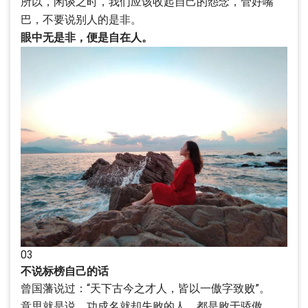
所以，闲谈之时，我们应该收起自己的怨念，管好嘴
巴，不要说别人的是非。
眼中无是非，便是自在人。
03
不说标榜自己的话
曾国藩说过：“天下古今之才人，皆以一傲字致败”。
意思就是说，功成名就却失败的人，都是败于骄傲。