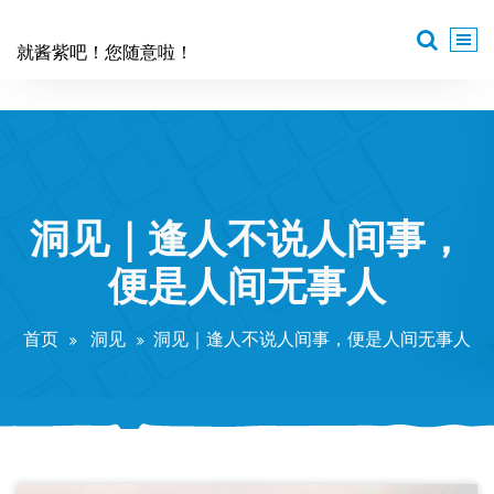
跳
至
就酱紫吧！您随意啦！
正
文
洞见｜逢人不说人间事，
便是人间无事人
首页
洞见
洞见｜逢人不说人间事，便是人间无事人