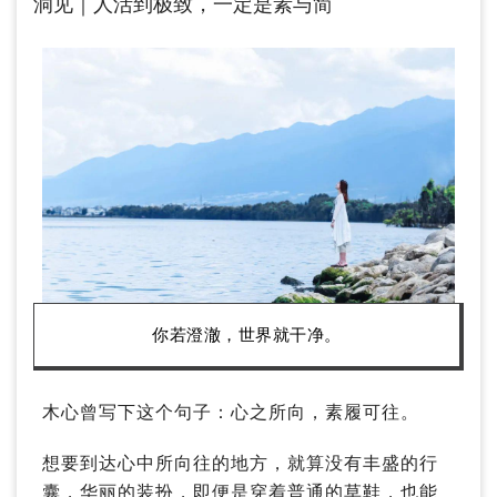
洞见｜人活到极致，一定是素与简
你若澄澈，世界就干净。
木心曾写下这个句子：心之所向，素履可往。
想要到达心中所向往的地方，就算没有丰盛的行
囊，华丽的装扮，即便是穿着普通的草鞋，也能