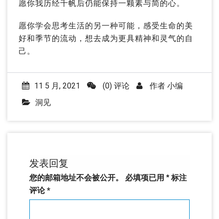
愿你我历经千帆后仍能保持一颗素与简的心。
愿你学会思考生活的另一种可能，感受生命的美
好和季节的流动，想去成为更具精神和灵气的自
己。
11 5 月, 2021
(0) 评论
作者
小编
洞见
发表回复
您的邮箱地址不会被公开。
必填项已用
*
标注
评论
*