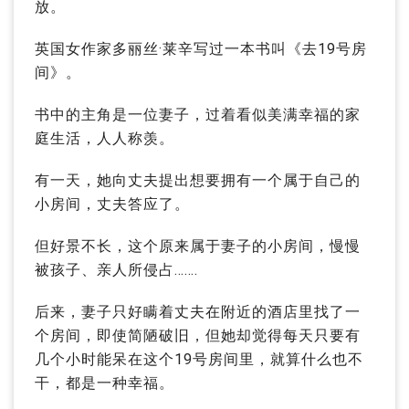
放。
英国女作家多丽丝·莱辛写过一本书叫《去19号房
间》。
书中的主角是一位妻子，过着看似美满幸福的家
庭生活，人人称羡。
有一天，她向丈夫提出想要拥有一个属于自己的
小房间，丈夫答应了。
但好景不长，这个原来属于妻子的小房间，慢慢
被孩子、亲人所侵占…….
后来，妻子只好瞒着丈夫在附近的酒店里找了一
个房间，即使简陋破旧，但她却觉得每天只要有
几个小时能呆在这个19号房间里，就算什么也不
干，都是一种幸福。