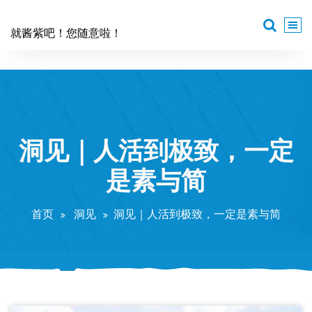
跳
至
就酱紫吧！您随意啦！
正
文
洞见｜人活到极致，一定
是素与简
首页
洞见
洞见｜人活到极致，一定是素与简