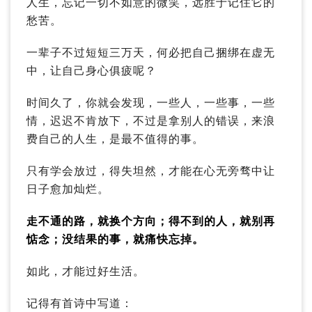
人生，忘记一切不如意的微笑，远胜于记住它的
愁苦。
一辈子不过短短三万天，何必把自己捆绑在虚无
中，让自己身心俱疲呢？
时间久了，你就会发现，一些人，一些事，一些
情，迟迟不肯放下，不过是拿别人的错误，来浪
费自己的人生，是最不值得的事。
只有学会放过，得失坦然，才能在心无旁骛中让
日子愈加灿烂。
走不通的路，就换个方向；得不到的人，就别再
惦念；没结果的事，就痛快忘掉。
如此，才能过好生活。
记得有首诗中写道：