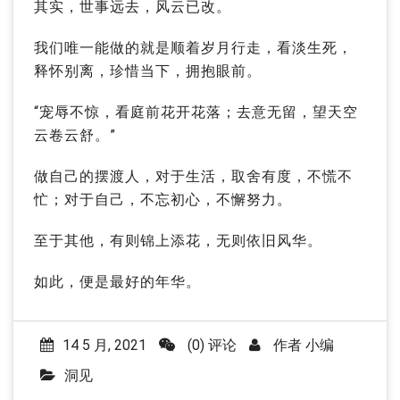
其实，世事远去，风云已改。
我们唯一能做的就是顺着岁月行走，看淡生死，
释怀别离，珍惜当下，拥抱眼前。
“宠辱不惊，看庭前花开花落；去意无留，望天空
云卷云舒。”
做自己的摆渡人，对于生活，取舍有度，不慌不
忙；对于自己，不忘初心，不懈努力。
至于其他，有则锦上添花，无则依旧风华。
如此，便是最好的年华。
14 5 月, 2021
(0) 评论
作者
小编
洞见