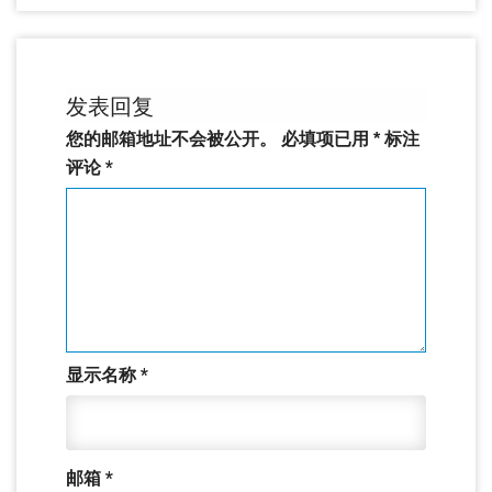
发表回复
您的邮箱地址不会被公开。
必填项已用
*
标注
评论
*
显示名称
*
邮箱
*