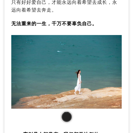
只有好好爱自己，才能永远向着希望去成长，永
远向着希望去奔走。
无法重来的一生，千万不要辜负自己。
05