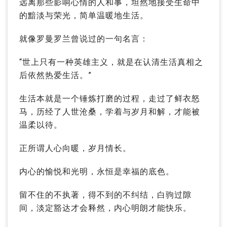
远离那些影响心情的人和事，坦然地接受生命中
的黯淡与荣光，简单温暖地生活。
就像罗曼罗兰曾说过的一句名言：
“世上只有一种英雄主义，就是在认清生活真相之
后依然热爱生活。”
生活本就是一个锤炼打磨的过程，走过了鲜衣怒
马，历经了人世沧桑，学着与岁月和解，才能被
温柔以待。
正所谓人心向暖，岁月情长。
内心的愉悦和光明，永恒是幸福的底色。
留不住的不执著，得不到的不纠结，白驹过隙
间，淡定豁达才会释然，内心明朗才能快乐。