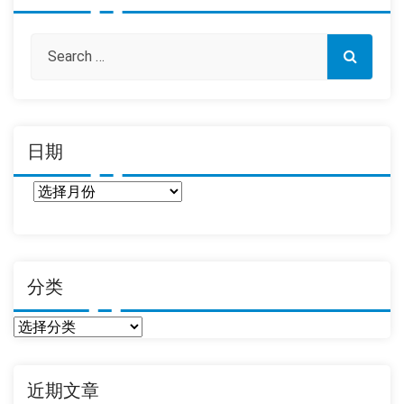
日期
日
期
分类
分
类
近期文章