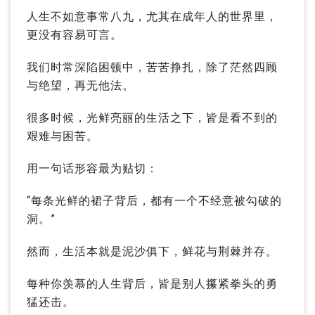
人生不如意事常八九，尤其在成年人的世界里，
更没有容易可言。
我们时常深陷困顿中，苦苦挣扎，除了茫然四顾
与绝望，再无他法。
很多时候，光鲜亮丽的生活之下，皆是看不到的
艰难与困苦。
用一句话形容最为贴切：
“每条光鲜的裙子背后，都有一个不经意被勾破的
洞。”
然而，生活本就是泥沙俱下，鲜花与荆棘并存。
每种你羡慕的人生背后，皆是别人攥紧拳头的勇
猛还击。