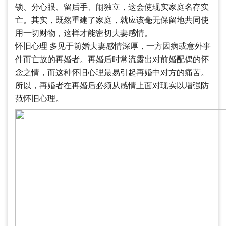
锁、分心眼、留后手、闹独立，这会使现实家庭名存实
亡。其实，既然重建了家庭，就应该毫无保留地共同使
用一切财物，这样才能密切夫妻感情。
怀旧心理 多见于前婚夫妻感情深厚，一方因病或意外事
件而亡故的再婚者。再婚后时常流露出对前婚配偶的怀
念之情，而这种怀旧心理最易引起再婚中对方的痛苦。
所以，再婚者在再婚后必须从感情上面对现实以增强防
范怀旧心理。