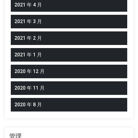
2021 年 4 月
2021 年 3 月
2021 年 2 月
2021 年 1 月
2020 年 12 月
2020 年 11 月
2020 年 8 月
管理