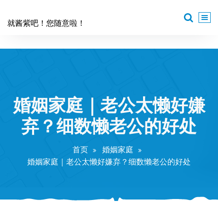
跳
至
就酱紫吧！您随意啦！
正
文
婚姻家庭｜老公太懒好嫌
弃？细数懒老公的好处
首页
婚姻家庭
婚姻家庭｜老公太懒好嫌弃？细数懒老公的好处