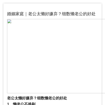
婚姻家庭｜老公太懒好嫌弃？细数懒老公的好处
老公太懒好嫌弃？细数懒老公的好处
1、懒老公不挑剔。