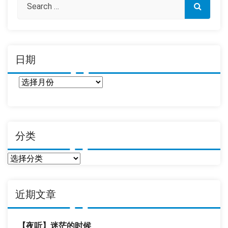
日期
日
期
分类
分
类
近期文章
【夜听】迷茫的时候