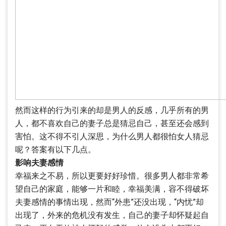
然而这样的行为引来的却是男人的反感，几乎所有的男
人，都不喜欢自己的妻子总是猜忌自己，甚至还会感到
害怕。这不得不引人深思，为什么男人都很怕女人猜忌
呢？答案有以下几点。
影响夫妻感情
幸福来之不易，所以更要好好珍惜。很多男人都非常希
望自己的家庭，能够一片和睦，幸福美满，容不得破坏
夫妻感情的事情出现，然而“外患”还没出现，“内忧”却
出现了，外来的危机没有发生，自己的妻子却怀疑起自