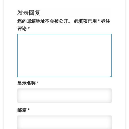
发表回复
您的邮箱地址不会被公开。
必填项已用
*
标注
评论
*
显示名称
*
邮箱
*