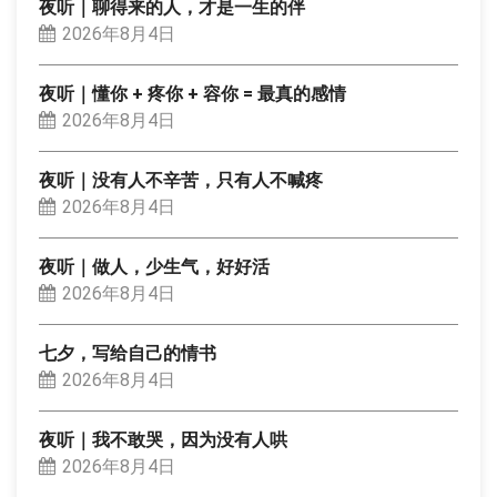
夜听｜聊得来的人，才是一生的伴
2026年8月4日
夜听｜懂你 + 疼你 + 容你 = 最真的感情
2026年8月4日
夜听｜没有人不辛苦，只有人不喊疼
2026年8月4日
夜听｜做人，少生气，好好活
2026年8月4日
七夕，写给自己的情书
2026年8月4日
夜听｜我不敢哭，因为没有人哄
2026年8月4日