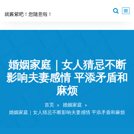
跳
至
就酱紫吧！您随意啦！
正
文
婚姻家庭｜女人猜忌不断
影响夫妻感情 平添矛盾和
麻烦
首页
婚姻家庭
婚姻家庭｜女人猜忌不断影响夫妻感情 平添矛盾和麻烦