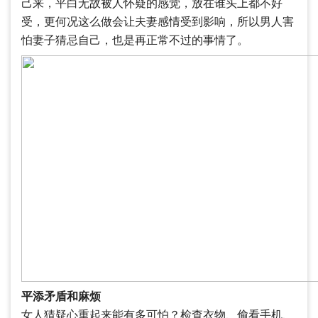
己来，平白无故被人怀疑的感觉，放在谁头上都不好
受，更何况这么做会让夫妻感情受到影响，所以男人害
怕妻子猜忌自己，也是再正常不过的事情了。
平添矛盾和麻烦
女人猜疑心重起来能有多可怕？检查衣物、偷看手机、