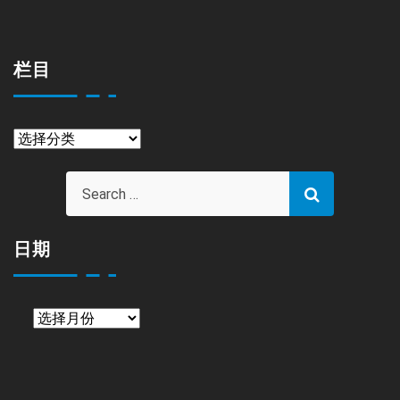
栏目
栏
目
日期
日
期