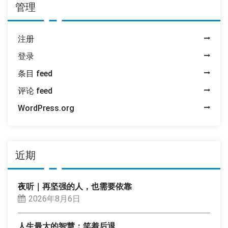
管理
注册
登录
条目 feed
评论 feed
WordPress.org
近期
夜听｜再坚强的人，也需要依靠
2026年8月6日
人生最大的智慧：笑着后退