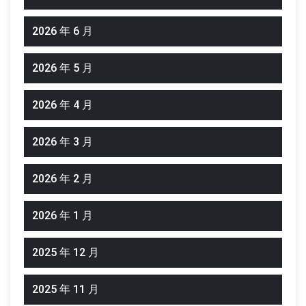
2026 年 6 月
2026 年 5 月
2026 年 4 月
2026 年 3 月
2026 年 2 月
2026 年 1 月
2025 年 12 月
2025 年 11 月