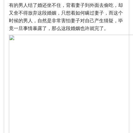
有的男人结了婚还坐不住，背着妻子到外面去偷吃，却
又舍不得放弃这段婚姻，只想着如何瞒过妻子，而这个
时候的男人，自然是非常害怕妻子对自己产生猜疑，毕
竟一旦事情暴露了，那么这段婚姻也许就完了。