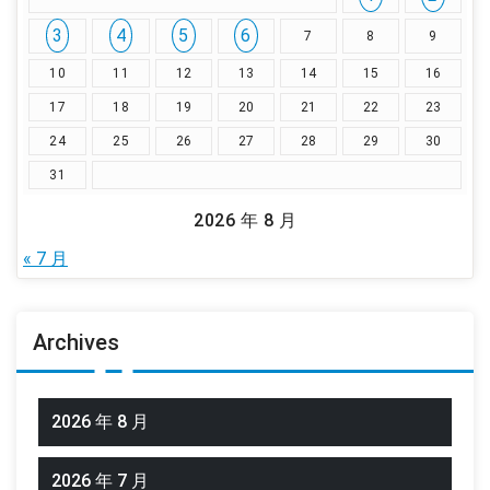
3
4
5
6
7
8
9
10
11
12
13
14
15
16
17
18
19
20
21
22
23
24
25
26
27
28
29
30
31
2026 年 8 月
« 7 月
Archives
2026 年 8 月
2026 年 7 月