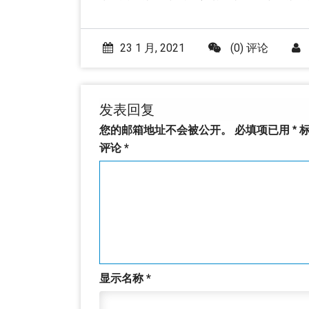
23 1 月, 2021
(0) 评论
发表回复
您的邮箱地址不会被公开。
必填项已用
*
标
评论
*
显示名称
*