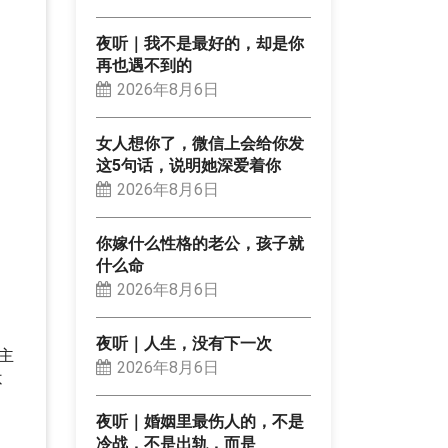
夜听｜我不是最好的，却是你
再也遇不到的
2026年8月6日
女人想你了，微信上会给你发
这5句话，说明她深爱着你
2026年8月6日
你嫁什么性格的老公，孩子就
什么命
2026年8月6日
问
，
夜听｜人生，没有下一次
主
2026年8月6日
不
。
夜听｜婚姻里最伤人的，不是
冷战，不是出轨，而是