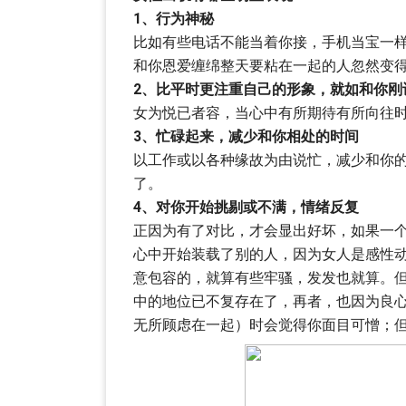
1、行为神秘
比如有些电话不能当着你接，手机当宝一
和你恩爱缠绵整天要粘在一起的人忽然变
2、比平时更注重自己的形象，就如和你刚
女为悦已者容，当心中有所期待有所向往
3、忙碌起来，减少和你相处的时间
以工作或以各种缘故为由说忙，减少和你
了。
4、对你开始挑剔或不满，情绪反复
正因为有了对比，才会显出好坏，如果一
心中开始装载了别的人，因为女人是感性
意包容的，就算有些牢骚，发发也就算。
中的地位已不复存在了，再者，也因为良
无所顾虑在一起）时会觉得你面目可憎；