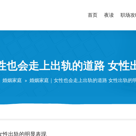
首页
夜读
职场攻
性也会走上出轨的道路 女性
婚姻家庭
婚姻家庭｜女性也会走上出轨的道路 女性出轨的
女性出轨的明显表现