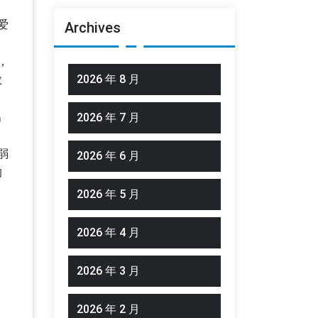
爱
Archives
，
2026 年 8 月
散
出
2026 年 7 月
弱
2026 年 6 月
沟
。
2026 年 5 月
2026 年 4 月
2026 年 3 月
2026 年 2 月