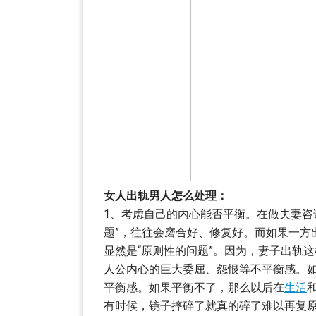
女人出轨男人怎么处理：
1、考虑自己的内心能否平衡。在做夫妻咨
题”，往往会磨合好、修复好。而如果一方
显然是“原则性的问题”。因为，妻子出轨
人公内心的巨大委屈、怨恨等不平衡感。
平衡感。如果平衡不了，那么以后在
生活
有时候，镜子摔碎了就真的碎了难以再复