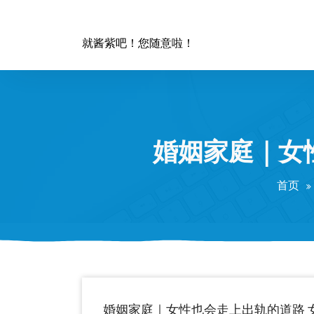
跳
至
正
就酱紫吧！您随意啦！
文
婚姻家庭｜女
首页
婚姻家庭｜女性也会走上出轨的道路 