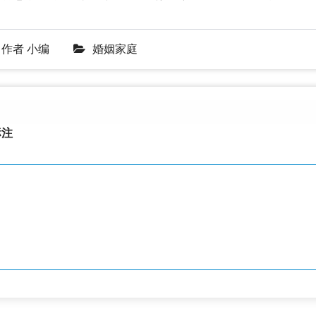
作者
小编
婚姻家庭
注