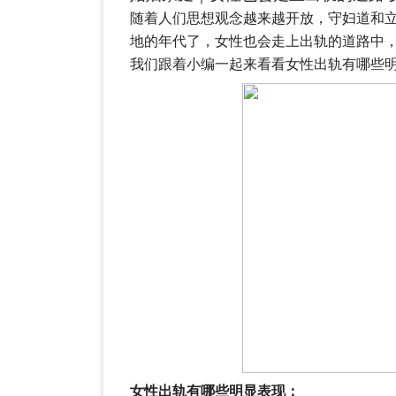
随着人们思想观念越来越开放，守妇道和
地的年代了，女性也会走上出轨的道路中
我们跟着小编一起来看看女性出轨有哪些
女性出轨有哪些明显表现：