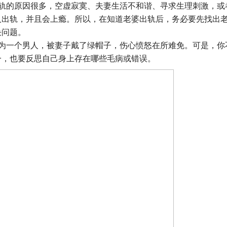
出轨的原因很多，空虚寂寞、夫妻生活不和谐、寻求生理刺激，或
人出轨，并且会上瘾。所以，在知道老婆出轨后，务必要先找出
决问题。
作为一个男人，被妻子戴了绿帽子，伤心愤怒在所难免。可是，你
一，也要反思自己身上存在哪些毛病或错误。