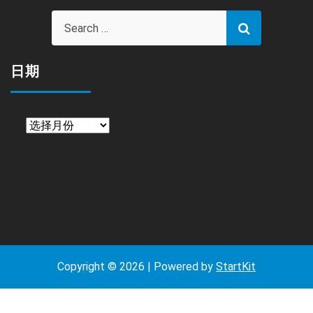
目
日期
日
期
Copyright © 2026 | Powered by
StartKit