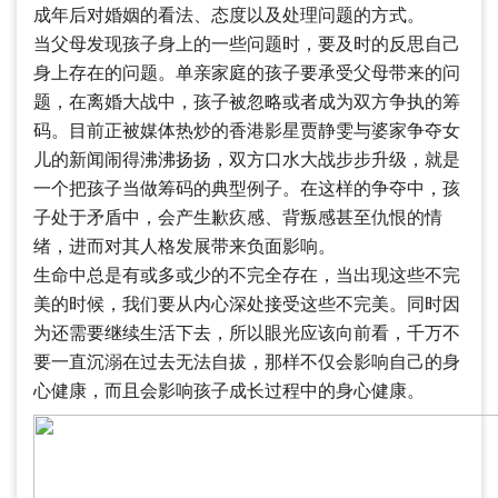
成年后对婚姻的看法、态度以及处理问题的方式。
当父母发现孩子身上的一些问题时，要及时的反思自己
身上存在的问题。单亲家庭的孩子要承受父母带来的问
题，在离婚大战中，孩子被忽略或者成为双方争执的筹
码。目前正被媒体热炒的香港影星贾静雯与婆家争夺女
儿的新闻闹得沸沸扬扬，双方口水大战步步升级，就是
一个把孩子当做筹码的典型例子。在这样的争夺中，孩
子处于矛盾中，会产生歉疚感、背叛感甚至仇恨的情
绪，进而对其人格发展带来负面影响。
生命中总是有或多或少的不完全存在，当出现这些不完
美的时候，我们要从内心深处接受这些不完美。同时因
为还需要继续生活下去，所以眼光应该向前看，千万不
要一直沉溺在过去无法自拔，那样不仅会影响自己的身
心健康，而且会影响孩子成长过程中的身心健康。