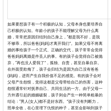
如果要想孩子有一个积极的认知，父母本身也要培养自
己积极的认知。年龄小的孩子不能理解父母为什么离
婚，常常把原因归结到自己身上，“都是我不好，是我
不够乖，所以爸爸(妈妈)才离开我们”。如果父母不将离
婚的事给孩子一个正式、正确的交代，孩子常常会觉得
爸爸妈妈离婚是件丢人的事。有的孩子会觉得自己被抛
弃，“再也没人爱我了”，孤独、自责，甚至自暴自弃。
在外面受欺侮了，孩子会归结为是因为自己没有爸爸
(妈妈)，进而产生自我价值不足的感觉。有的孩子会对
父母产生怨恨，觉得这都是父母带给自己的伤害，这种
怨恨通常针对抚养自己、共同生活的一方。由于父母一
方外遇引起的婚姻破裂，孩子则会产生一种简单粗暴的
结论：“男人(女人)都不是好东西。”孩子没有判断力，
照单全收，在心里埋下仇恨的种子，甚至会影响到孩子