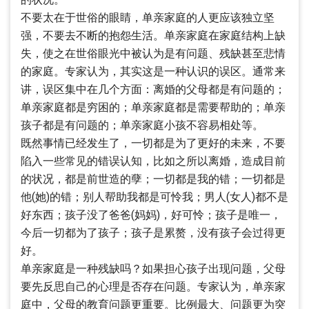
不要太在于世俗的眼睛，单亲家庭的人更应该独立坚
强，不要去不断的抱怨生活。单亲家庭在家庭结构上缺
失，使之在世俗眼光中被认为是有问题、残缺甚至悲情
的家庭。专家认为，其实这是一种认识的误区。通常来
讲，误区集中在几个方面：离婚的父母都是有问题的；
单亲家庭都是穷困的；单亲家庭都是需要帮助的；单亲
孩子都是有问题的；单亲家庭小孩不容易相处等。
既然事情已经发生了，一切都是为了更好的未来，不要
陷入一些常见的错误认知，比如之所以离婚，造成目前
的状况，都是前世造的孽；一切都是我的错；一切都是
他(她)的错；别人帮助我都是可怜我；男人(女人)都不是
好东西；孩子没了爸爸(妈妈)，好可怜；孩子是唯一，
今后一切都为了孩子；孩子是累赘，没有孩子会过得更
好。
单亲家庭是一种残缺吗？如果担心孩子出现问题，父母
要先反思自己的心理是否存在问题。专家认为，单亲家
庭中，父母的教育问题更重要。比例最大、问题更为突