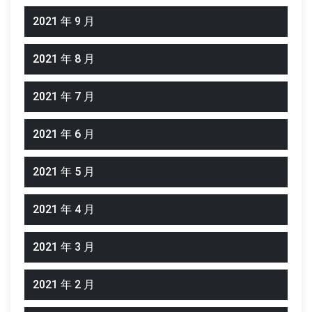
2021 年 9 月
2021 年 8 月
2021 年 7 月
2021 年 6 月
2021 年 5 月
2021 年 4 月
2021 年 3 月
2021 年 2 月