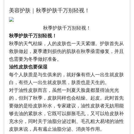
美容护肤｜秋季护肤千万别轻视！
秋季护肤千万别轻视！
秋季护肤千万别轻视！
秋季的天气枯燥，人的皮肤也一天天紧绷。护肤首先从
救肤做起，夏季遭到损伤的肌肤在秋季亟需修复，并且
也需要为冬季做好准备。
油性皮肤也要保湿
每个人肤质是与生俱来的，就好像有些人一出生就皮肤
白，有些人一出生就皮肤黑，肤质也是天生的。
对于油性皮肤而言，虽然一到夏天脸庞都显得油光光
的，但到了秋季，皮肤同样也会枯燥、起皮。此时首先
要做的是给皮肤补水，专家建议，油性皮肤者无妨用能
够去油的紧肤水，它既可以膨胀毛孔，又可以给皮肤补
充水分，同时关于油脂分泌过剩、毛孔粗大易堵的油性
皮肤来说，具有遏止油脂分泌、消炎等作用。