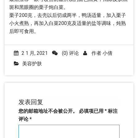
斑和黑眼圈的栗子炖白菜。
栗子200克，去壳以后切成两半，鸭汤适量，加入栗子
小火煮熟，再加入白菜200克及适量的盐等调味，炖熟
后即可食用。
2 1 月, 2021
(0) 评论
作者
小倩
美容护肤
发表回复
您的邮箱地址不会被公开。
必填项已用
*
标注
评论
*