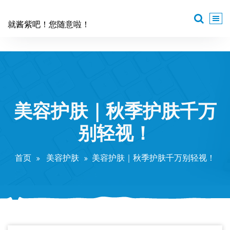
跳
至
就酱紫吧！您随意啦！
正
文
美容护肤｜秋季护肤千万
别轻视！
首页
美容护肤
美容护肤｜秋季护肤千万别轻视！