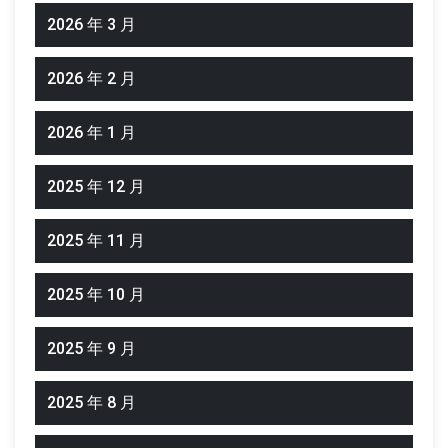
2026 年 3 月
2026 年 2 月
2026 年 1 月
2025 年 12 月
2025 年 11 月
2025 年 10 月
2025 年 9 月
2025 年 8 月