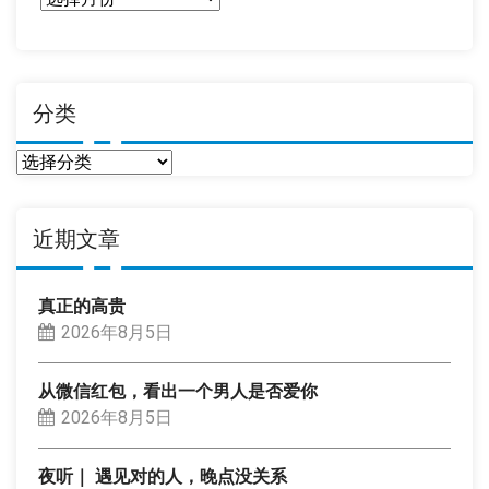
期
分类
分
类
近期文章
真正的高贵
2026年8月5日
从微信红包，看出一个男人是否爱你
2026年8月5日
夜听｜ 遇见对的人，晚点没关系