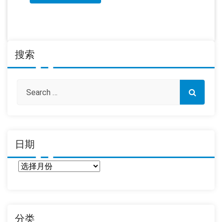
搜索
日期
日
期
分类