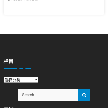
栏目
栏
目