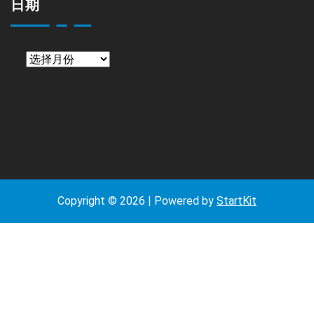
日期
日
期
Copyright © 2026 | Powered by
StartKit