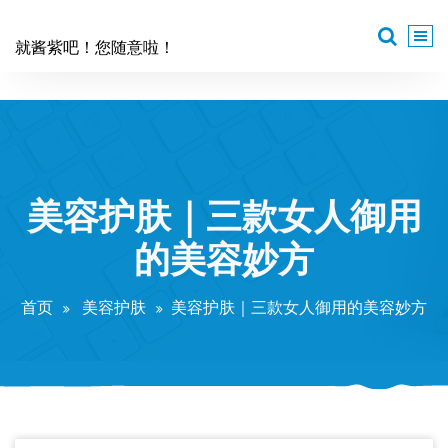
跳
至
就酱紫吧！您随意啦！
正
文
美容护肤｜三款女人御用
的美容妙方
首页
美容护肤
美容护肤｜三款女人御用的美容妙方