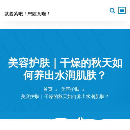
跳
至
就酱紫吧！您随意啦！
正
文
美容护肤｜干燥的秋天如
何养出水润肌肤？
首页
美容护肤
美容护肤｜干燥的秋天如何养出水润肌肤？