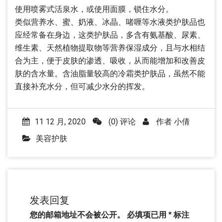
使用喷雾式活泉水，或使用面膜，锁住水分。
类似营养水、蜜、奶液、冰晶、啫喱等水液类护肤品也
应经常备在身边，这类护肤品，多含有氨基酸、尿素、
维生素、天然植物提取物等营养保湿成分，且与水相结
合为主，便于皮肤的渗透、吸收，从而能增加和改善皮
肤的含水量。含油脂量较高的冷霜类护肤品，虽然不能
直接补充水分，但可减少水分的挥发。
11 12 月, 2020
(0) 评论
作者
小倩
美容护肤
发表回复
您的邮箱地址不会被公开。
必填项已用
*
标注