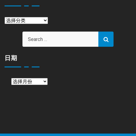
栏
目
日期
日
期