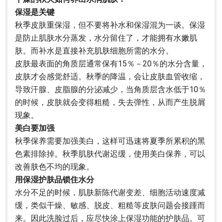
保湿是关键
秋季皮肤重保湿，但不要将补水和保湿混为一谈。保湿
是防止肌肤水分蒸发，水分留住了，才能拥有水嫩肌
肤。而补水是直接补充肌肤细胞所需的水分。
皮肤最表面的角质层通常保有15％－20％的水分含量，
皮肤才会感觉舒适。秋季的降温，会让皮肤血管收缩，
导致汗腺、皮脂腺的分泌减少，当角质层含水低于10％
的时候，皮肤就会变得粗糙，失去弹性，从而产生脱屑
现象。
美白要加强
秋季保养需要加强美白，这样可迅速将夏季所累积的黑
色素排除掉。秋季肌肤代谢迟缓，使用美白保养，可以
改善肤色不均的现象。
用保湿护肤品锁住水分
水分不足的时候，肌肤新陈代谢变差、细胞活动速度减
缓，类似干燥、敏感、脱皮、粗糙等皮肤问题会接踵而
来。因此洗脸过后，应尽快涂上保湿功能的护肤品。可