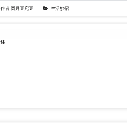
作者
圆月豆宛豆
生活妙招
注