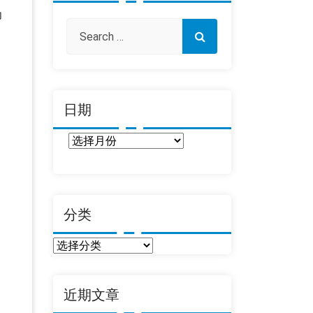
为
日期
日
期
分类
分
类
近期文章