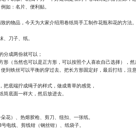
，例如：名片、便利贴。
精致的物品，今天为大家介绍用卷纸筒手工制作花瓶和花的方法
沫、刀子、纸。
的分成两份就可以；
长方形（当然也可以是正方形，可以按照个人喜欢自己选择），然
，使到铁丝可以平衡的穿过去。把长方形固定好，最后打结，注
，把底端拧成绳子的样式，做成青草的感觉，
纸筒底面一样大，然后放进去。
一朵花）、热熔胶枪、剪刀、纽扣、一张纸。
8号电线、剪线钳（钢丝钳）、纸袋子。
。