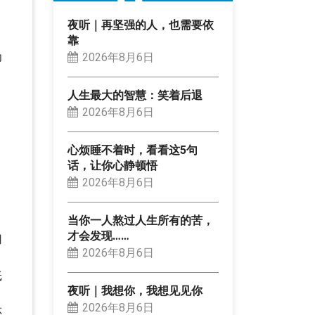
夜听｜再坚强的人，也需要依
靠
为
2026年8月6日
、
人生最大的智慧：笑着后退
2026年8月6日
，
心烦睡不着时，看看这5句
话，让你心静顿悟
，
2026年8月6日
当你一人熬过人生所有的苦，
才会发现……
用
2026年8月6日
；
纸
夜听｜我想你，我想见见你
2026年8月6日
还