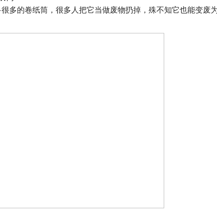
多很多的卷纸筒，很多人把它当做废物扔掉，殊不知它也能变废