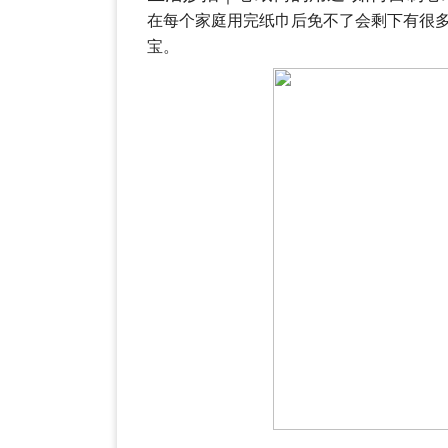
在每个家庭用完纸巾后免不了会剩下有很
宝。