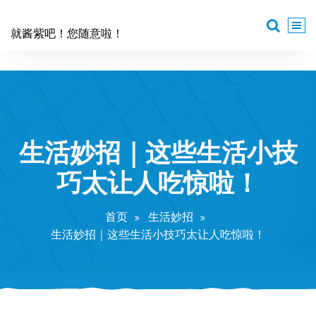
跳
至
就酱紫吧！您随意啦！
正
文
生活妙招｜这些生活小技
巧太让人吃惊啦！
首页
生活妙招
生活妙招｜这些生活小技巧太让人吃惊啦！