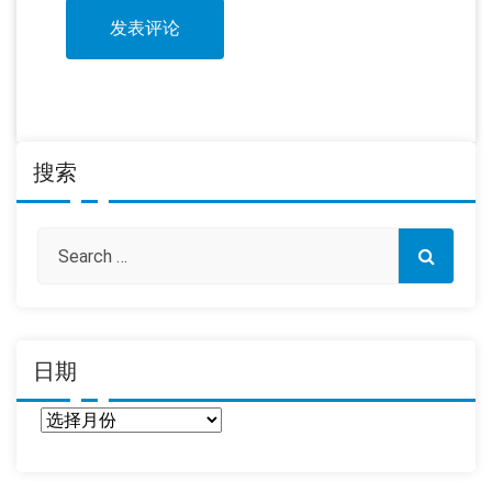
搜索
日期
日
期