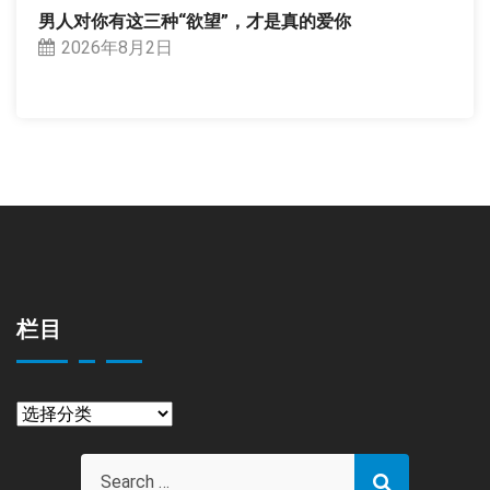
男人对你有这三种“欲望”，才是真的爱你
2026年8月2日
栏目
栏
目