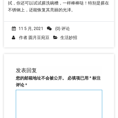
拭，你还可以试试搽洗碗槽，一样棒棒哒！特别是搽在
不锈钢上，还能恢复其亮丽的光泽。
11 5 月, 2021
(0) 评论
作者
圆月豆宛豆
生活妙招
发表回复
您的邮箱地址不会被公开。
必填项已用
*
标注
评论
*