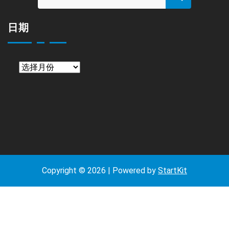
日期
日
期
Copyright © 2026 | Powered by
StartKit