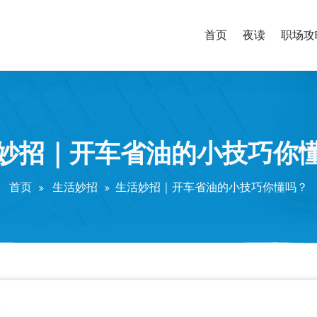
首页
夜读
职场攻
妙招｜开车省油的小技巧你
首页
生活妙招
生活妙招｜开车省油的小技巧你懂吗？
？