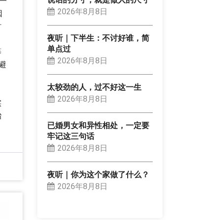
一
2026年8月8日
因
时
夜听｜下半生：不讨好谁，简
单点过
等
2026年8月8日
避
太较劲的人，过不好这一生
2026年8月8日
实
胎
已婚男女和异性相处，一定要
牢记这三句话
2026年8月8日
夜听｜你为这个家做了什么？
2026年8月8日