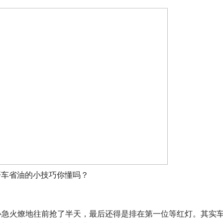
开车省油的小技巧你懂吗？
心急火燎地往前抢了半天，最后还得是排在第一位等红灯。其实