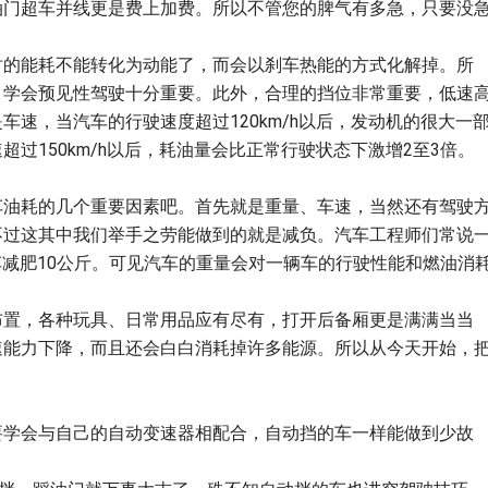
油门超车并线更是费上加费。所以不管您的脾气有多急，只要没
时的能耗不能转化为动能了，而会以刹车热能的方式化解掉。所
，学会预见性驾驶十分重要。此外，合理的挡位非常重要，低速
速，当汽车的行驶速度超过120km/h以后，发动机的很大一
过150km/h以后，耗油量会比正常行驶状态下激增2至3倍。
车油耗的几个重要因素吧。首先就是重量、车速，当然还有驾驶
不过这其中我们举手之劳能做到的就是减负。汽车工程师们常说
车减肥10公斤。可见汽车的重量会对一辆车的行驶性能和燃油消
布置，各种玩具、日常用品应有尽有，打开后备厢更是满满当当
速能力下降，而且还会白白消耗掉许多能源。所以从今天开始，
要学会与自己的自动变速器相配合，自动挡的车一样能做到少故