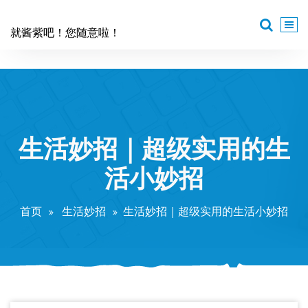
跳
至
就酱紫吧！您随意啦！
正
文
生活妙招｜超级实用的生
活小妙招
首页
生活妙招
生活妙招｜超级实用的生活小妙招