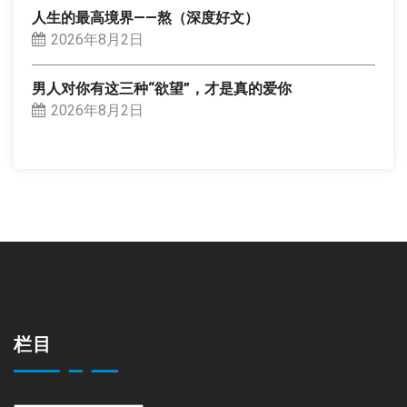
人生的最高境界——熬（深度好文）
2026年8月2日
男人对你有这三种“欲望”，才是真的爱你
2026年8月2日
栏目