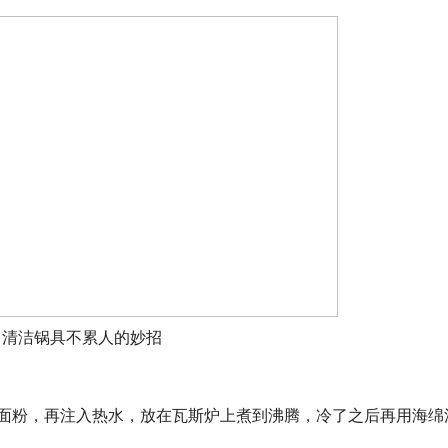
清洁锅具不累人的妙招
的面粉，再注入热水，放在瓦斯炉上煮到沸腾，冷了之后再用海绵