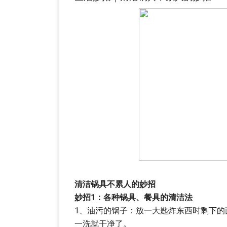
清洁锅具不累人的妙招
妙招1：各种锅具、餐具的清洁法
1、油污的锅子：放一大匙炸东西时剩下
一洗就干净了。