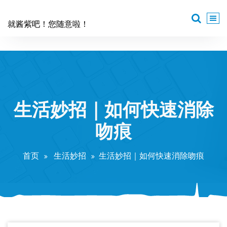
跳
至
就酱紫吧！您随意啦！
正
文
生活妙招｜如何快速消除
吻痕
首页
生活妙招
生活妙招｜如何快速消除吻痕