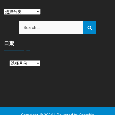
栏
目
日期
日
期