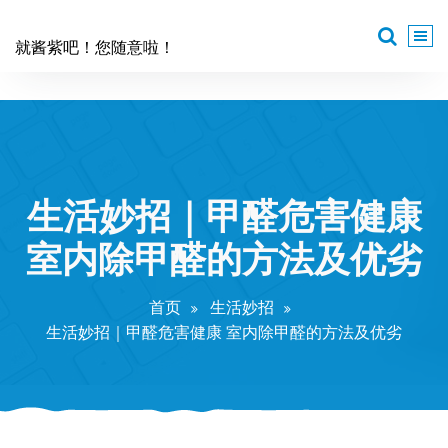
跳
至
就酱紫吧！您随意啦！
正
文
生活妙招｜甲醛危害健康
室内除甲醛的方法及优劣
首页
生活妙招
生活妙招｜甲醛危害健康 室内除甲醛的方法及优劣