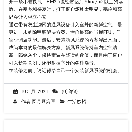
开一条小缝换气，PM2.5也经常达到70mg/m3以上的读
数。在寒冬和盛夏时，打开窗户坏处太明显，寒冷和高
温会让人坐立不安。
通过带有灰尘滤网的通风设备引入室外的新鲜空气，是
更进一步的除甲醛解决方案。性价最高的当属FFU，但
缺少调温功能。最后，安装新风系统的方案浮出水面，
成为本答的最佳解决方案。新风系统保持室内空气清
新，隔绝灰尘，保持室温在舒适的数值，而且由于窗户
可以长期关闭，还能阻挡室外的各种噪音。
在装修之前，请记得给自己一个安装新风系统的机会。
10 5 月, 2021
(0) 评论
作者
圆月豆宛豆
生活妙招