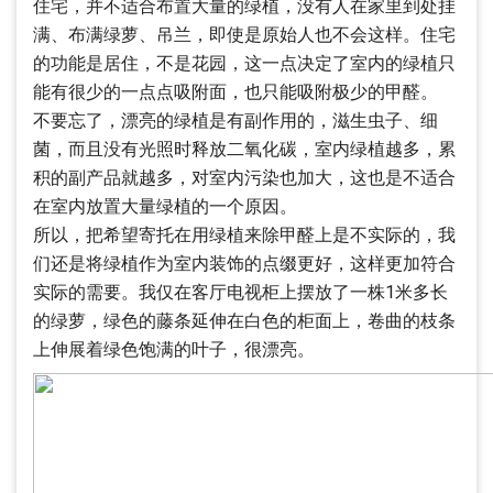
住宅，并不适合布置大量的绿植，没有人在家里到处挂
满、布满绿萝、吊兰，即使是原始人也不会这样。住宅
的功能是居住，不是花园，这一点决定了室内的绿植只
能有很少的一点点吸附面，也只能吸附极少的甲醛。
不要忘了，漂亮的绿植是有副作用的，滋生虫子、细
菌，而且没有光照时释放二氧化碳，室内绿植越多，累
积的副产品就越多，对室内污染也加大，这也是不适合
在室内放置大量绿植的一个原因。
所以，把希望寄托在用绿植来除甲醛上是不实际的，我
们还是将绿植作为室内装饰的点缀更好，这样更加符合
实际的需要。我仅在客厅电视柜上摆放了一株1米多长
的绿萝，绿色的藤条延伸在白色的柜面上，卷曲的枝条
上伸展着绿色饱满的叶子，很漂亮。