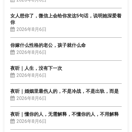
女人想你了，微信上会给你发这5句话，说明她深爱着
你
2026年8月6日
你嫁什么性格的老公，孩子就什么命
2026年8月6日
夜听｜人生，没有下一次
2026年8月6日
夜听｜婚姻里最伤人的，不是冷战，不是出轨，而是
2026年8月6日
夜听｜懂你的人，无需解释，不懂你的人，不用解释
2026年8月6日