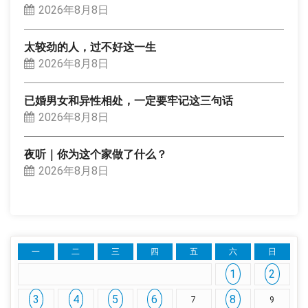
2026年8月8日
太较劲的人，过不好这一生
2026年8月8日
已婚男女和异性相处，一定要牢记这三句话
2026年8月8日
夜听｜你为这个家做了什么？
2026年8月8日
一
二
三
四
五
六
日
1
2
3
4
5
6
8
7
9