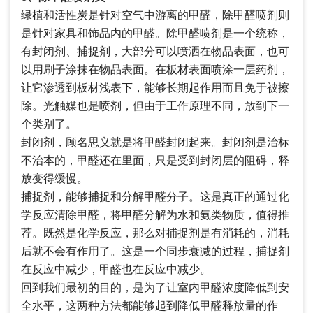
绿植和活性炭是针对空气中游离的甲醛，除甲醛喷剂则
是针对家具和饰品内的甲醛。除甲醛喷剂是一个统称，
有封闭剂、捕捉剂，大部分可以喷洒在物品表面，也可
以用刷子涂抹在物品表面。在板材表面喷涂一层药剂，
让它渗透到板材浅表下，能够长期起作用而且免于被擦
除。光触媒也是喷剂，但由于工作原理不同，放到下一
个类别了。
封闭剂，顾名思义就是将甲醛封闭起来。封闭剂是治标
不治本的，甲醛还在里面，只是受到封闭层的阻碍，释
放变得缓慢。
捕捉剂，能够捕捉和分解甲醛分子。这是真正的通过化
学反应清除甲醛，将甲醛分解为水和氨类物质，值得推
荐。既然是化学反应，那么对捕捉剂是有消耗的，消耗
后就不会有作用了。这是一个同步衰减的过程，捕捉剂
在反应中减少，甲醛也在反应中减少。
回到我们最初的目的，是为了让室内甲醛浓度降低到安
全水平，这两种方法都能够起到降低甲醛释放量的作