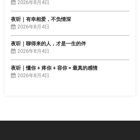
2026年8月4日
夜听｜有幸相爱，不负情深
2026年8月4日
夜听｜聊得来的人，才是一生的伴
2026年8月4日
夜听｜懂你 + 疼你 + 容你 = 最真的感情
2026年8月4日