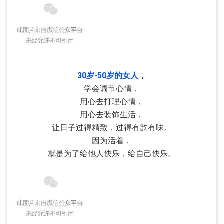
30岁-50岁的女人，
学会调节心情，
用心去打理心情，
用心去装饰生活，
让日子过得精致，过得有韵有味。
因为活着，
就是为了给他人快乐，给自己快乐。