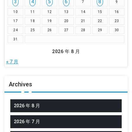
3
4
5
6
8
7
9
10
11
12
13
14
15
16
17
18
19
20
21
22
23
24
25
26
27
28
29
30
31
2026 年 8 月
« 7 月
Archives
2026 年 8 月
2026 年 7 月