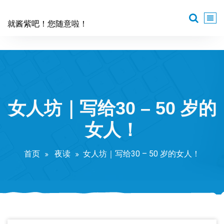
跳
至
就酱紫吧！您随意啦！
正
文
女人坊｜写给30 – 50 岁的
女人！
首页
夜读
女人坊｜写给30 – 50 岁的女人！