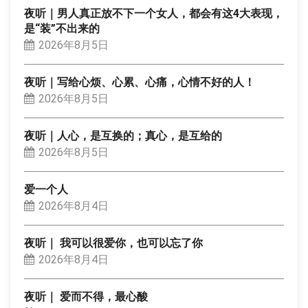
夜听｜男人真正放不下一个女人，都会有这4大表现，
是“装”不出来的
2026年8月5日
夜听｜写给心烦、心累、心痛，心情不好的人！
2026年8月5日
夜听｜人心，是互换的；真心，是互给的
2026年8月5日
爱一个人
2026年8月4日
夜听｜ 我可以很爱你，也可以忘了你
2026年8月4日
夜听｜ 爱而不得，最心酸