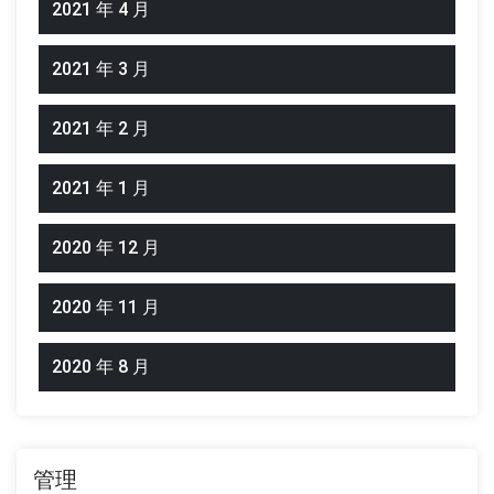
2021 年 4 月
2021 年 3 月
2021 年 2 月
2021 年 1 月
2020 年 12 月
2020 年 11 月
2020 年 8 月
管理