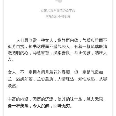
人们最欣赏一种女人，娴静而内敛，气质典雅而不
孤芳自赏，知书达理而不盛气凌人，有着一颗琉璃般清
澈透明的心，聪慧睿智，温柔善良，举止优雅，端庄大
方。
女人，不一定拥有闭月羞花的容颜，但一定是气质如
兰，温婉如莲，兰心蕙质，人情练达，知性成熟，从容
淡然。
丰富的内涵，阅历的沉淀，使其韵味十足，魅力无限，
像一杯美酒，令人沉醉，回味无穷。