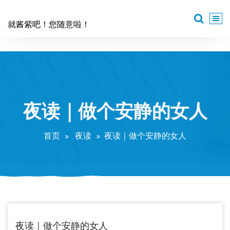
跳
至
就酱紫吧！您随意啦！
正
文
夜读｜做个安静的女人
首页
夜读
夜读｜做个安静的女人
夜读｜做个安静的女人