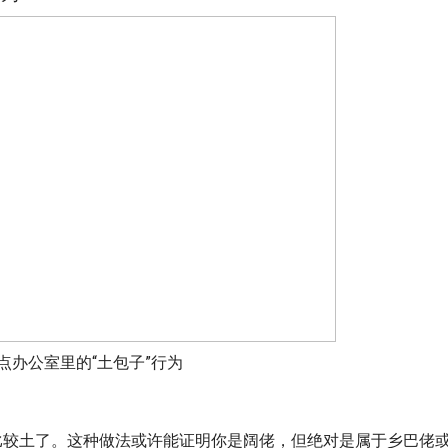
点办公室里的“土包子”行为
比较土了。这种做法或许能证明你是阔佬，但绝对是属于乡巴佬