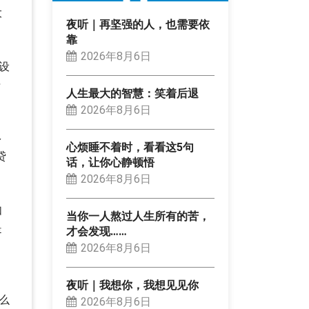
大
夜听｜再坚强的人，也需要依
靠
2026年8月6日
设
培
人生最大的智慧：笑着后退
2026年8月6日
多
心烦睡不着时，看看这5句
贷
话，让你心静顿悟
2026年8月6日
如
当你一人熬过人生所有的苦，
是
才会发现……
2026年8月6日
夜听｜我想你，我想见见你
么
2026年8月6日