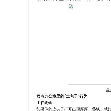
盘
盘点办公室里的“土包子”行为
土在现金
如果你的皮夹子打开出现厚厚一叠钱，就