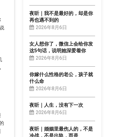
夜听｜我不是最好的，却是你
你
再也遇不到的
2026年8月6日
说
女人想你了，微信上会给你发
这5句话，说明她深爱着你
2026年8月6日
机
已
你嫁什么性格的老公，孩子就
什么命
2026年8月6日
夜听｜人生，没有下一次
2026年8月6日
很
的
夜听｜婚姻里最伤人的，不是
服
冷战，不是出轨，而是