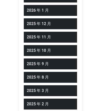
2026 年 1 月
2025 年 12 月
2025 年 11 月
2025 年 10 月
2025 年 9 月
2025 年 8 月
2025 年 3 月
2025 年 2 月