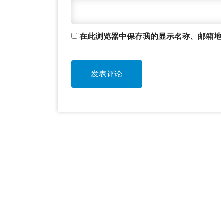
在此浏览器中保存我的显示名称、邮箱