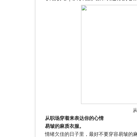
从职场穿着来表达你的心情
易皱的麻质衣服。
情绪欠佳的日子里，最好不要穿容易皱的