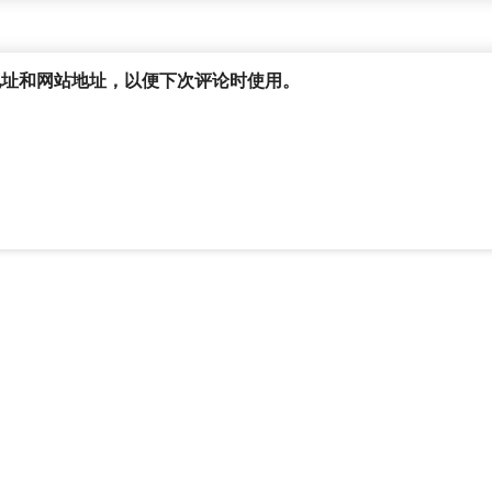
地址和网站地址，以便下次评论时使用。