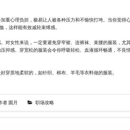
会加重心理负担，极易让人被各种压力和不愉快打垮。当你觉得
T恤，这样能有效减轻束缚感。
感。对女性来说，一定要避免穿窄裙、连裤袜、束腰的服装，尤
的压抑感。穿宽松的服装会令你呼吸轻松、血液循环畅通，不良
最好穿质地柔软的，如针织、棉布、羊毛等衣料做的服装。
作者
圆月
职场攻略