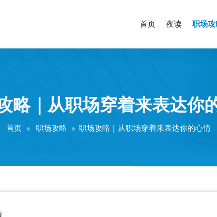
职场攻
首页
夜读
攻略｜从职场穿着来表达你
首页
职场攻略
职场攻略｜从职场穿着来表达你的心情
情