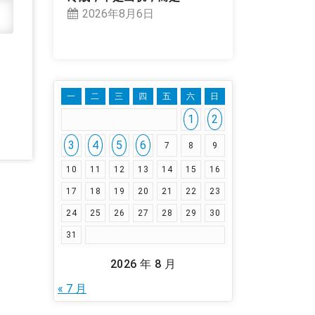
2026年8月6日
一
二
三
四
五
六
日
1
2
3
4
5
6
7
8
9
10
11
12
13
14
15
16
17
18
19
20
21
22
23
24
25
26
27
28
29
30
31
2026 年 8 月
« 7 月