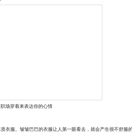
从职场穿着来表达你的心情
麻质衣服。皱皱巴巴的衣服让人第一眼看去，就会产生很不舒服