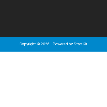
期
Copyright © 2026 | Powered by
StartKit