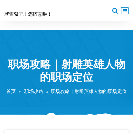
跳
至
就酱紫吧！您随意啦！
正
文
职场攻略｜射雕英雄人物
的职场定位
首页
职场攻略
职场攻略｜射雕英雄人物的职场定位