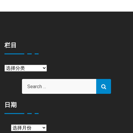
栏目
栏
目
日期
日