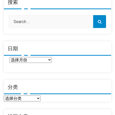
搜索
日期
日
期
分类
分
类