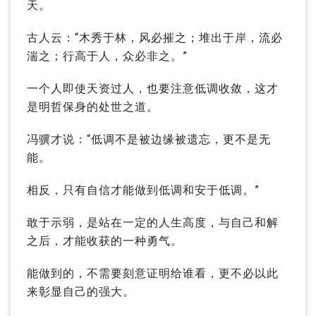
天。
古人云：“木秀于林，风必摧之；堆出于岸，流必
湍之；行高于人，众必非之。”
一个人即使天资过人，也要注意低调收敛，这才
是明哲保身的处世之道。
冯骥才说：“低调不是被边缘被遗忘，更不是无
能。
相反，只有自信才能做到低调和安于低调。”
敢于示弱，是站在一定的人生高度，与自己和解
之后，才能收获的一种勇气。
能做到的，不需要刻意证明给谁看，更不必以此
来彰显自己的强大。