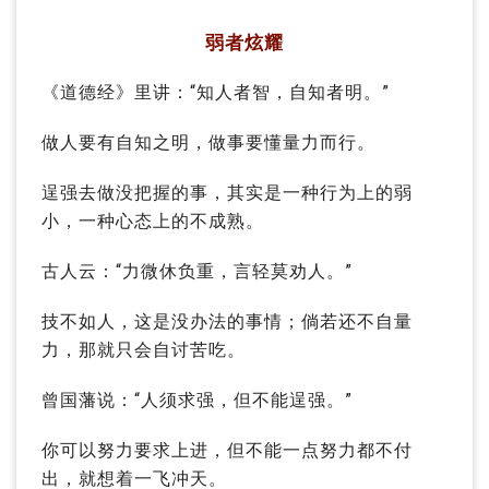
弱者炫耀
《道德经》里讲：“知人者智，自知者明。”
做人要有自知之明，做事要懂量力而行。
逞强去做没把握的事，其实是一种行为上的弱
小，一种心态上的不成熟。
古人云：“力微休负重，言轻莫劝人。”
技不如人，这是没办法的事情；
倘若还不自量
力，那就只会自讨苦吃。
曾国藩说：
“人须求强，但不能逞强。
”
你可以努力要求上进，但不能一点努力都不付
出，就想着一飞冲天。