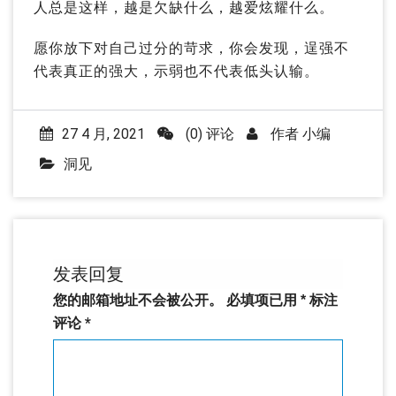
人总是这样，越是欠缺什么，越爱炫耀什么。
愿你放下对自己过分的苛求，你会发现，逞强不
代表真正的强大，示弱也不代表低头认输。
27 4 月, 2021
(0) 评论
作者
小编
洞见
发表回复
您的邮箱地址不会被公开。
必填项已用
*
标注
评论
*