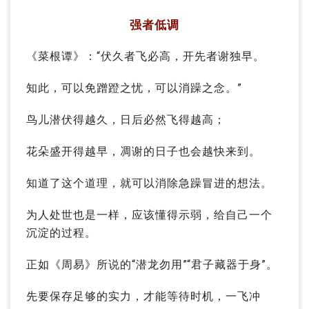
强者低调
《菜根谭》：“伏久者飞必高，开先者谢独早。
知此，可以免蹭蹬之忧，可以消躁之念。”
鸟儿潜伏得越久，日后必然飞得越高；
花朵盛开得越早，凋谢的日子也会越快来到。
知道了这个道理，就可以消除急躁冒进的想法。
为人处世也是一样，应该懂得示弱，给自己一个
沉淀的过程。
正如《周易》所说的“潜龙勿用”“君子藏器于身”。
先要保存足够的实力，才能等待时机，一飞冲