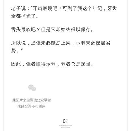
老子说：“牙齿最硬吧？可到了我这个年纪，牙齿
全都掉光了。
舌头最软吧？但是它却始终得以保存。
所以说，逞强未必能占上风，示弱未必屈居劣
势。”
因此，强者懂得示弱，弱者总是逞强。
01