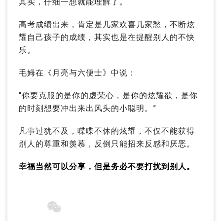
其实，仔细一想就能理解了。
高考成绩出来，肯定是几家欢喜几家愁，不断炫
耀自己孩子的成绩，其实也是在提醒别人的不快
乐。
毛姆在《月亮与六便士》中说：
“你要克服的是你的虚荣心，是你的炫耀欲，是你
的时刻想要冲出来出风头的小聪明。”
凡事过犹不及，喋喋不休的炫耀，不仅不能获得
别人的尊重和羡慕，反倒只能招来反感和厌恶。
幸福当然可以分享，但是务必不要打扰到别人。