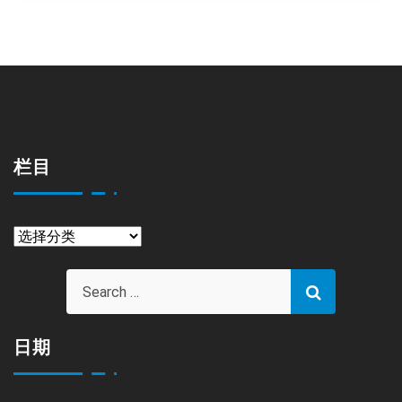
栏目
栏
目
日期