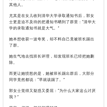
其他人。
尤其是在女儿收到清华大学录取通知书后，郭女
士更是迫不及待的把通知书晒到了群里：“清华大
学的录取通知书就是大气。”
她本想收获一波夸奖，却不料自己竟被班长踢出
了群。
她生气地去找班长评理，却发现班长已经把她删
除。
而更让她愤怒的是，她被班长踢出群后，大部分
同学竟然都说：“早就该踢了。”
郭女士觉得又疑惑又委屈：“为什么大家这么讨厌
我？”