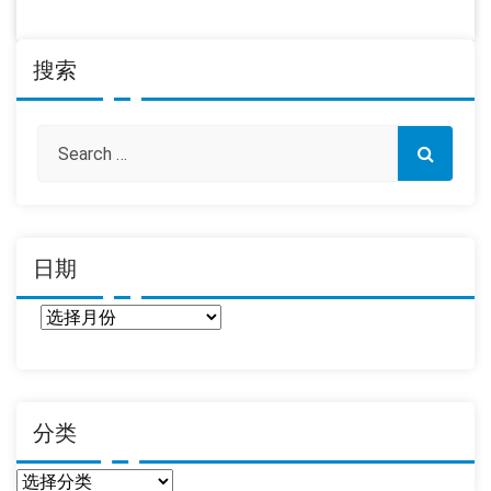
搜索
日期
日
期
分类
分