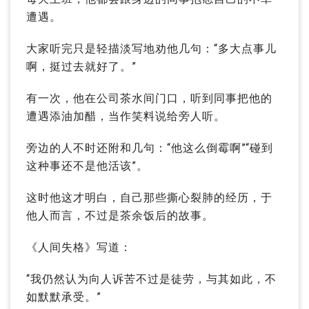
遭遇。
大家听完只是轻描淡写地劝他几句：“多大点事儿
啊，挺过去就好了。”
有一次，他在公司茶水间门口，听到同事把他的
遭遇添油加醋，当作笑料说给旁人听。
旁边的人不时还附和几句：“他这么倒霉啊”“碰到
这种事还不是他活该”。
这时他这才明白，自己那些撕心裂肺的经历，于
他人而言，不过是茶余饭后的故事。
《人间失格》写道：
“我仍然认为向人诉苦不过是徒劳，与其如此，不
如默默承受。”