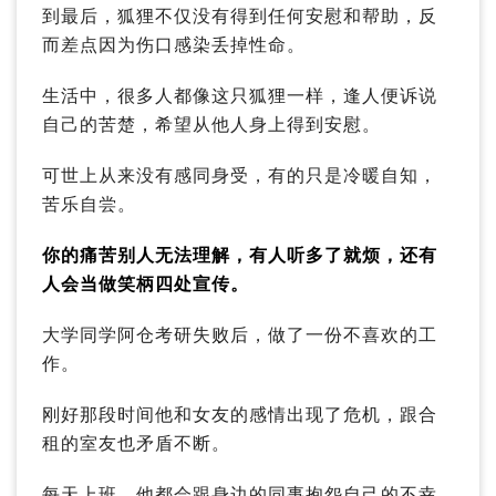
到最后，狐狸不仅没有得到任何安慰和帮助，反
而差点因为伤口感染丢掉性命。
生活中，很多人都像这只狐狸一样，逢人便诉说
自己的苦楚，希望从他人身上得到安慰。
可世上从来没有感同身受，有的只是冷暖自知，
苦乐自尝。
你的痛苦别人无法理解，有人听多了就烦，还有
人会当做笑柄四处宣传。
大学同学阿仓考研失败后，做了一份不喜欢的工
作。
刚好那段时间他和女友的感情出现了危机，跟合
租的室友也矛盾不断。
每天上班，他都会跟身边的同事抱怨自己的不幸