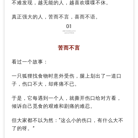
不难发现，越无能的人，越喜欢喋喋不休。
真正强大的人，苦而不言，喜而不语。
01
苦而不言
看过一个故事：
一只狐狸找食物时意外受伤，腿上划出了一道口
子，伤口不大，却疼痛不已。
于是，它每遇到一个人，就撕开伤口给对方看，
倾诉自己觅食的艰难和剧痛的难忍。
但大家都不以为然：“这么小的伤口，有什么大不
了的呀。”