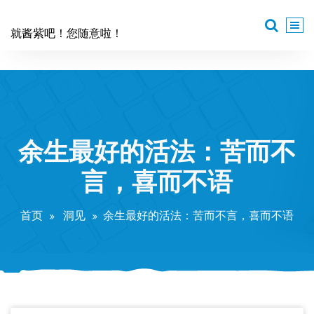
跳
至
就酱紫吧！您随意啦！
正
文
余生最好的活法：苦而不
言，喜而不语
首页
洞见
余生最好的活法：苦而不言，喜而不语