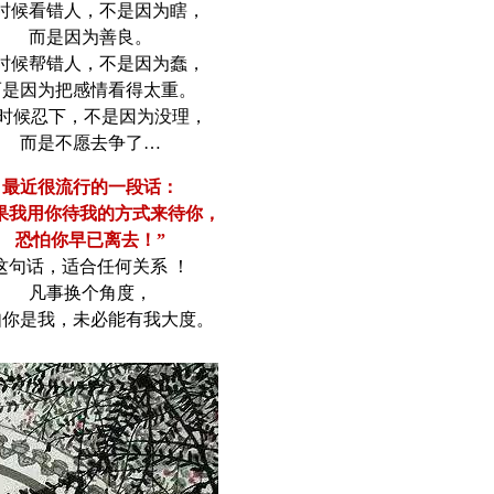
时候看错人，不是因为瞎，
而是因为善良。
时候帮错人，不是因为蠢，
而是因为把感情看得太重。
有时候忍下，不是因为没理，
而是不愿去争了…
最近很流行的一段话：
如果我用你待我的方式来待你，
恐怕你早已离去！”
这句话，适合任何关系 ！
凡事换个角度，
如你是我，未必能有我大度。