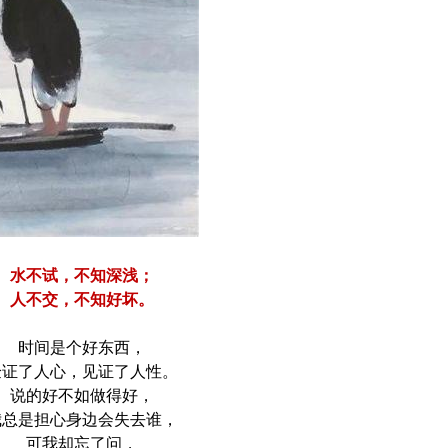
水不试，不知深浅；
人不交，不知好坏。
时间是个好东西，
验证了人心，见证了人性。
说的好不如做得好，
我总是担心身边会失去谁，
可我却忘了问，