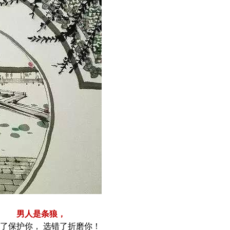
男人是条狼， 
了保护你， 选错了折磨你！