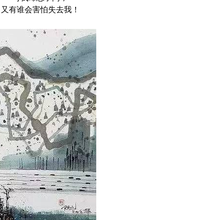
又有谁会害怕失去我！