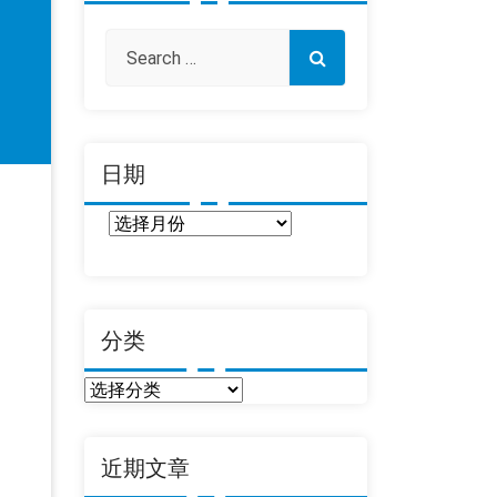
日期
日
期
分类
分
类
近期文章