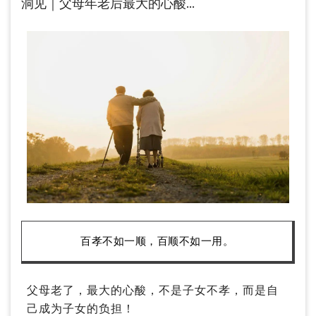
洞见｜父母年老后最大的心酸…
百孝不如一顺，百顺不如一用。
父母老了，最大的心酸，不是子女不孝，而是自
己成为子女的负担！