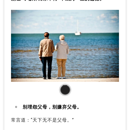
02
别埋怨父母，别嫌弃父母。
常言道：“天下无不是父母。”