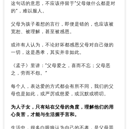
这句话的意思，不应该停留于“父母做什么都是对
的”，难以服人。
父母为孩子着想的言行，即便是错的，也应该被
宽恕、被理解，甚至被感恩。
或许有人认为，不论好坏都感恩父母对自己做的
一切，这是愚孝，其实并非如此。
《孟子》里讲：“父母爱之，喜而不忘；父母恶
之，劳而不怨。”
每个人，表达爱的方式都会有所不同，我们的父
母也是如此，或严厉或慈爱，或沉默或唠叨。
为人子女，只有站在父母的角度，理解他们的用
心良苦，才能与生活握手言和。
生活中，很多白眼狼认为自己的不孝，是父母罪