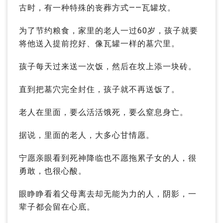
古时，有一种特殊的丧葬方式——瓦罐坟。
为了节约粮食，家里的老人一过60岁，孩子就要
将他送入提前挖好、像瓦罐一样的墓穴里。
孩子每天过来送一次饭，然后在坟上添一块砖。
直到把墓穴完全封住，孩子就不再送饭了。
老人在里面，要么活活饿死，要么窒息身亡。
据说，里面的老人，大多心甘情愿。
宁愿亲眼看到死神降临也不愿拖累子女的人，很
勇敢，也很心酸。
眼睁睁看着父母离去却无能为力的人，阴影，一
辈子都会留在心底。