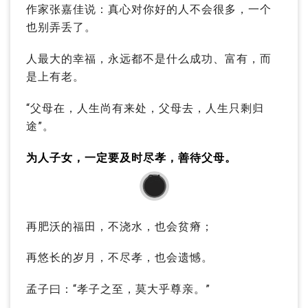
作家张嘉佳说：真心对你好的人不会很多，一个
也别弄丢了。
人最大的幸福，永远都不是什么成功、富有，而
是上有老。
“父母在，人生尚有来处，父母去，人生只剩归
途”。
为人子女，一定要及时尽孝，善待父母。
04
再肥沃的福田，不浇水，也会贫瘠；
再悠长的岁月，不尽孝，也会遗憾。
孟子曰：“孝子之至，莫大乎尊亲。”