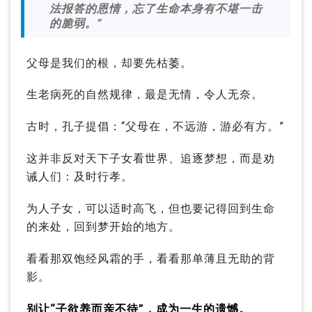
法报答的恩情，忘了生命本身有不堪一击
的脆弱。”
父母是我们的根，却要先枯萎。
生老病死的自然规律，最是无情，令人无奈。
古时，孔子提倡：“父母在，不远游，游必有方。”
这并非反对天下子女看世界、追逐梦想，而是劝
诫人们：及时行孝。
为人子女，可以适时高飞，但也要记得回到生命
的来处，回到梦开始的地方。
看看那双饱经风霜的手，看看那单薄且无助的背
影。
别让“子欲养而亲不待”，成为一生的遗憾。