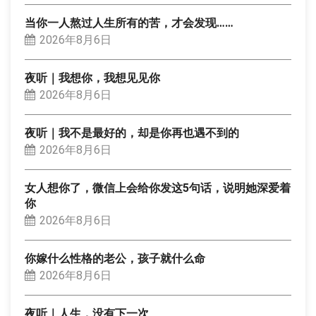
当你一人熬过人生所有的苦，才会发现……
2026年8月6日
夜听｜我想你，我想见见你
2026年8月6日
夜听｜我不是最好的，却是你再也遇不到的
2026年8月6日
女人想你了，微信上会给你发这5句话，说明她深爱着
你
2026年8月6日
你嫁什么性格的老公，孩子就什么命
2026年8月6日
夜听｜人生，没有下一次