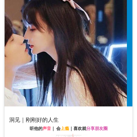
洞见｜刚刚好的人生
听他的
声音
｜ 会
上瘾
｜喜欢就
分享朋友圈