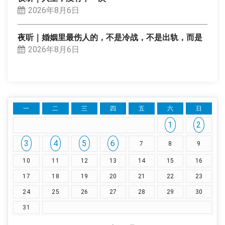
2026年8月6日
夜听｜婚姻里最伤人的，不是冷战，不是出轨，而是
2026年8月6日
一
二
三
四
五
六
日
1
2
3
4
5
6
7
8
9
10
11
12
13
14
15
16
17
18
19
20
21
22
23
24
25
26
27
28
29
30
31