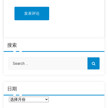
搜索
日期
日
期