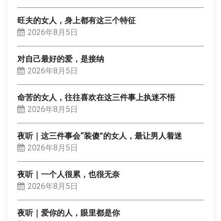
旺夫的女人，身上都有这三个特征
2026年8月5日
对自己最好的爱，是接纳
2026年8月5日
命苦的女人，往往喜欢在这三件事上执迷不悟
2026年8月5日
夜听｜这三件事会“装傻”的女人，最让男人着迷
2026年8月5日
夜听｜一个人很累，也很无奈
2026年8月5日
夜听｜爱你的人，眼里都是你