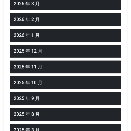
2026 年 3 月
2026 年 2 月
2026 年 1 月
2025 年 12 月
2025 年 11 月
2025 年 10 月
2025 年 9 月
2025 年 8 月
2025 年 3 月