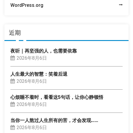
WordPress.org
近期
夜听｜再坚强的人，也需要依靠
2026年8月6日
人生最大的智慧：笑着后退
2026年8月6日
心烦睡不着时，看看这5句话，让你心静顿悟
2026年8月6日
当你一人熬过人生所有的苦，才会发现……
2026年8月6日