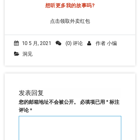
想听更多我的故事吗?
点击领取外卖红包
10 5 月, 2021
(0) 评论
作者
小编
洞见
发表回复
您的邮箱地址不会被公开。
必填项已用
*
标注
评论
*