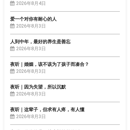
2026年8月4日
爱一个对你有耐心的人
2026年8月3日
人到中年，最好的养生是善忘
2026年8月3日
夜听｜婚姻，该不该为了孩子而凑合？
2026年8月3日
夜听｜因为失望，所以沉默
2026年8月3日
夜听｜这辈子，但求有人疼，有人懂
2026年8月3日