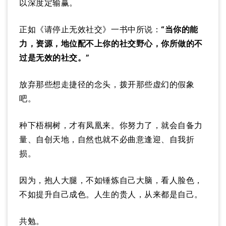
以深度定输赢。
正如《请停止无效社交》一书中所说：
“当你的能
力，资源，地位配不上你的社交野心，你所做的不
过是无效的社交。”
放弃那些想走捷径的念头，拨开那些虚幻的假象
吧。
种下梧桐树，才有凤凰来。你努力了，就会自备力
量、自创天地，自然也就不必曲意逢迎、自我折
损。
因为，抱人大腿，不如锤炼自己大脑，看人脸色，
不如提升自己成色。人生的贵人，从来都是自己。
共勉。