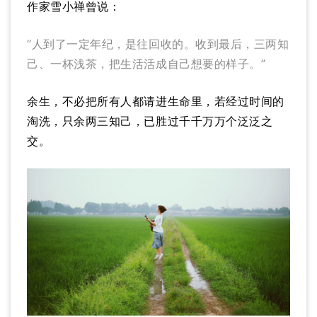
作家雪小禅曾说：
“人到了一定年纪，是往回收的。收到最后，三两知
己、一杯浅茶，把生活活成自己想要的样子。”
余生，不必把所有人都请进生命里，若经过时间的
淘洗，只余两三知己，已胜过千千万万个泛泛之
交。