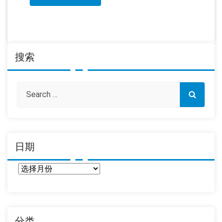
搜索
日期
日
期
分类