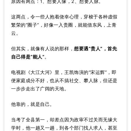
原因有两点：1、想要人缘，2、想要人脉。
这两点，令一些人抱着侥幸心理，穿梭于各种虚假
繁荣的“圈子”，好像一入贵圈，就能借东风，上青
云。
但其实，就像有人说的那样，
想要遇“贵人”，首先
自己得是“能人”
。
电视剧《大江大河》里，王凯饰演的“宋运辉”，即
便家庭成分不好，也从不搞社交、攀人脉，但还是
一步步走出了广阔的天地。
他靠的，就是自己。
当考了全县第一，却差点因为政审不过关而无缘大
学时，他一趟又一趟，到各个部门找人求人，甚至