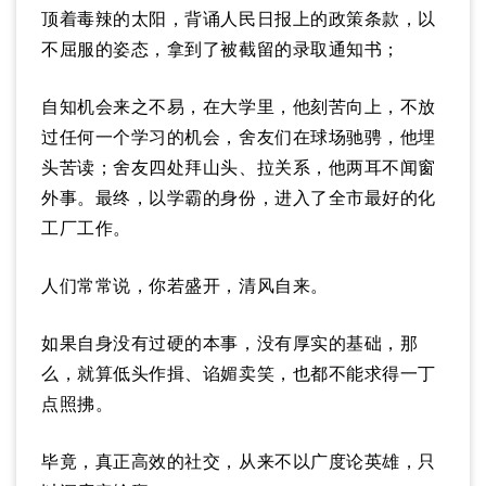
顶着毒辣的太阳，背诵人民日报上的政策条款，以
不屈服的姿态，拿到了被截留的录取通知书；
自知机会来之不易，在大学里，他刻苦向上，不放
过任何一个学习的机会，舍友们在球场驰骋，他埋
头苦读；舍友四处拜山头、拉关系，他两耳不闻窗
外事。最终，以学霸的身份，进入了全市最好的化
工厂工作。
人们常常说，你若盛开，清风自来。
如果自身没有过硬的本事，没有厚实的基础，那
么，就算低头作揖、谄媚卖笑，也都不能求得一丁
点照拂。
毕竟，真正高效的社交，从来不以广度论英雄，只