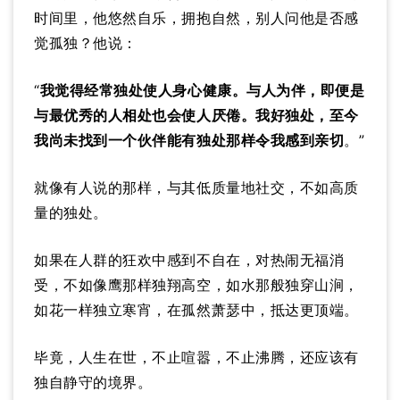
时间里，他悠然自乐，拥抱自然，别人问他是否感
觉孤独？他说：
“
我觉得经常独处使人身心健康。与人为伴，即便是
与最优秀的人相处也会使人厌倦。我好独处，至今
我尚未找到一个伙伴能有独处那样令我感到亲切
。”
就像有人说的那样，与其低质量地社交，不如高质
量的独处。
如果在人群的狂欢中感到不自在，对热闹无福消
受，不如像鹰那样独翔高空，如水那般独穿山涧，
如花一样独立寒宵，在孤然萧瑟中，抵达更顶端。
毕竟，人生在世，不止喧嚣，不止沸腾，还应该有
独自静守的境界。