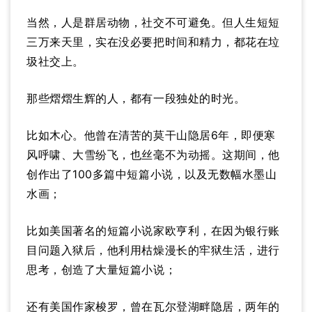
当然，人是群居动物，社交不可避免。但人生短短
三万来天里，实在没必要把时间和精力，都花在垃
圾社交上。
那些熠熠生辉的人，都有一段独处的时光。
比如木心。他曾在清苦的莫干山隐居6年，即便寒
风呼啸、大雪纷飞，也丝毫不为动摇。这期间，他
创作出了100多篇中短篇小说，以及无数幅水墨山
水画；
比如美国著名的短篇小说家欧亨利，在因为银行账
目问题入狱后，他利用枯燥漫长的牢狱生活，进行
思考，创造了大量短篇小说；
还有美国作家梭罗，曾在瓦尔登湖畔隐居，两年的