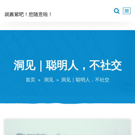
跳
至
就酱紫吧！您随意啦！
正
文
洞见｜聪明人，不社交
首页
洞见
洞见｜聪明人，不社交