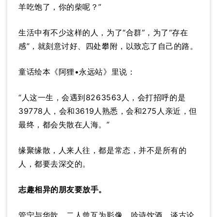
羊吃饱了，你的柴呢？”
生活中有不少这样的人，为了“合群”，为了“存在
感”，就刻意讨好、四处攀附，以致忘了自己的路。
童话绘本《阿狸•永远站》里说：
“人这一生，会遇到8263563人，会打招呼的是
39778人，会和3619人熟悉，会和275人亲近，但
最终，都会失散在人海。”
缘聚缘散，人来人往，都是常态，并不是所有的
人，都要去深交的。
志趣相异的朋友要放手。
管宁与华歆，二人曾互为影像，吟诗饮酒，谈古论