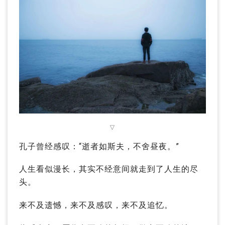
▽
孔子曾经感叹：“逝者如斯夫，不舍昼夜。”
人生看似漫长，其实不经意间就走到了人生的尽
头。
来不及遗憾，来不及感叹，来不及追忆。