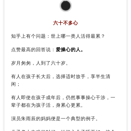
03
六十不多心
知乎上有个问题：世上哪一类人活得最累？
点赞最高的回答说：
爱操心的人。
岁月匆匆，人到了六十岁。
有人在孩子长大后，选择适时放手，享半生清
闲；
有人即使在孩子成年后，仍然事事操心干涉，一
辈子都在为孩子活，身累心更累。
演员朱雨辰的妈妈便是一个典型的例子。