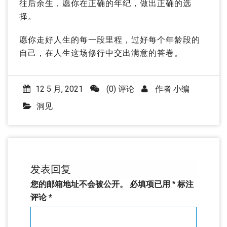
往后余生，愿你在正确的年纪，做出正确的选
择。
愿你走好人生的每一段里程，过好每个年龄段的
自己，在人生这场修行中交出满意的答卷。
12 5 月, 2021
(0) 评论
作者
小编
洞见
发表回复
您的邮箱地址不会被公开。
必填项已用
*
标注
评论
*