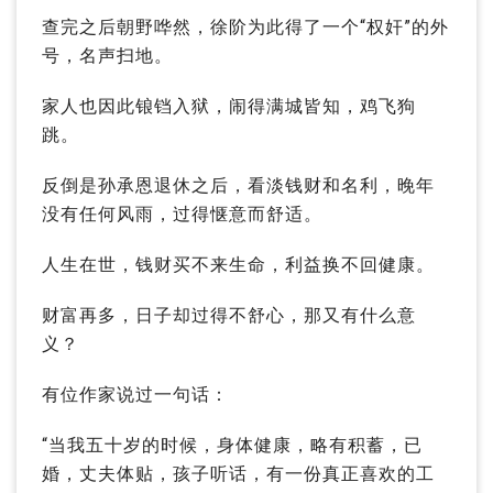
查完之后朝野哗然，徐阶为此得了一个“权奸”的外
号，名声扫地。
家人也因此锒铛入狱，闹得满城皆知，鸡飞狗
跳。
反倒是孙承恩退休之后，看淡钱财和名利，晚年
没有任何风雨，过得惬意而舒适。
人生在世，钱财买不来生命，利益换不回健康。
财富再多，日子却过得不舒心，那又有什么意
义？
有位作家说过一句话：
“当我五十岁的时候，身体健康，略有积蓄，已
婚，丈夫体贴，孩子听话，有一份真正喜欢的工