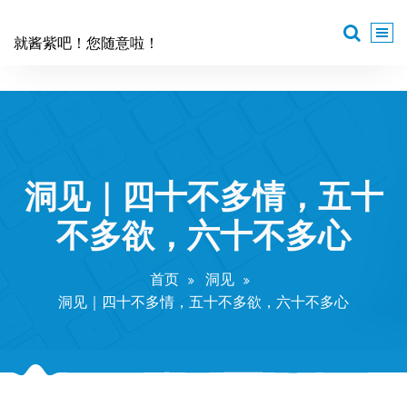
跳
至
就酱紫吧！您随意啦！
正
文
洞见｜​四十不多情，五十
不多欲，六十不多心
首页
洞见
洞见｜​四十不多情，五十不多欲，六十不多心