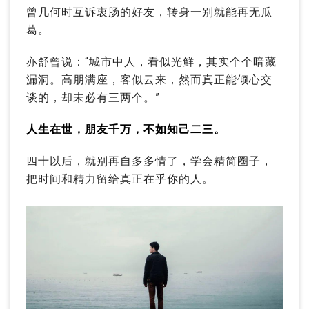
曾几何时互诉衷肠的好友，转身一别就能再无瓜
葛。
亦舒曾说：
“城市中人，看似光鲜，其实个个暗藏
漏洞。
高朋满座，客似云来，然而真正能倾心交
谈的，却未必有三两个。
”
人生在世，朋友千万，不如知己二三。
四十以后，就别再自多多情了，学会精简圈子，
把时间和精力留给真正在乎你的人。