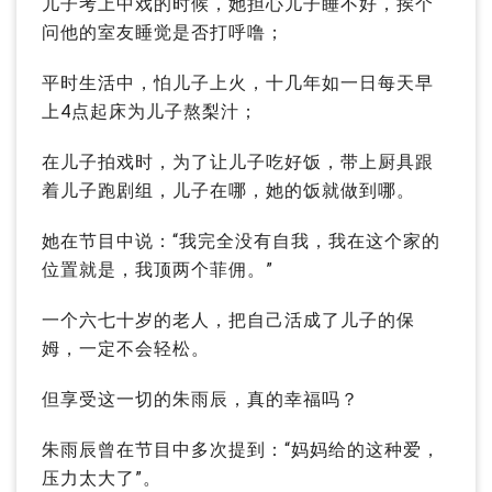
儿子考上中戏的时候，她担心儿子睡不好，挨个
问他的室友睡觉是否打呼噜；
平时生活中，怕儿子上火，十几年如一日每天早
上4点起床为儿子熬梨汁；
在儿子拍戏时，为了让儿子吃好饭，带上厨具跟
着儿子跑剧组，儿子在哪，她的饭就做到哪。
她在节目中说：“我完全没有自我，我在这个家的
位置就是，我顶两个菲佣。”
一个六七十岁的老人，把自己活成了儿子的保
姆，一定不会轻松。
但享受这一切的朱雨辰，真的幸福吗？
朱雨辰曾在节目中多次提到：“妈妈给的这种爱，
压力太大了”。