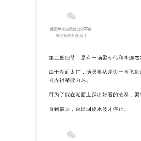
第二处细节，是有一场梁朝伟和李连杰
由于湖面太广，演员要从岸边一直飞到
被弄得精疲力尽。
可为了能在湖面上踩出好看的涟漪，梁
直到最后，踩出回旋水波才停止。