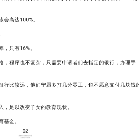
会高达100%。
。
率，只有16%。
格，程序也不复杂，只需要申请者们去指定的银行，办理手
银行比较远，他们宁愿多打几分零工，也不愿意支付几块钱
入，足以改变子女的教育现状。
育基金。
02