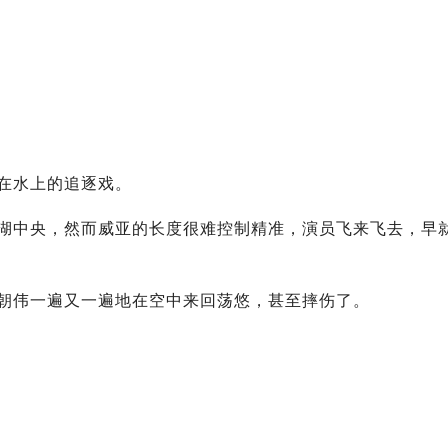
在水上的追逐戏。
湖中央，然而威亚的长度很难控制精准，演员飞来飞去，早
朝伟一遍又一遍地在空中来回荡悠，甚至摔伤了。