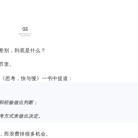
03
差别，到底是什么？
节里。
在《思考，快与慢》一书中提道：
和经验做出判断；
考方式来做出决定。
，而浪费掉很多机会。