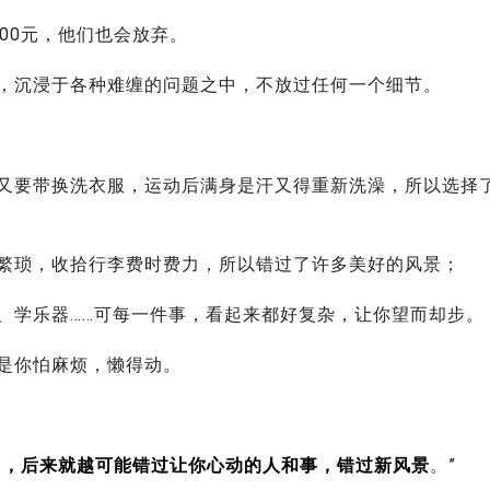
00元，他们也会放弃。
，沉浸于各种难缠的问题之中，不放过任何一个细节。
又要带换洗衣服，运动后满身是汗又得重新洗澡，所以选择
繁琐，收拾行李费时费力，所以错过了许多美好的风景；
、学乐器……可每一件事，看起来都好复杂，让你望而却步。
是你怕麻烦，懒得动。
习，后来就越可能错过让你心动的人和事，错过新风景
。”