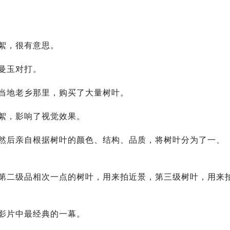
絮，很有意思。
曼玉对打。
当地老乡那里，购买了大量树叶。
絮，影响了视觉效果。
然后亲自根据树叶的颜色、结构、品质，将树叶分为了一、
第二级品相次一点的树叶，用来拍近景，第三级树叶，用来
影片中最经典的一幕。