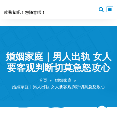
跳
至
就酱紫吧！您随意啦！
正
文
婚姻家庭｜男人出轨 女人
要客观判断切莫急怒攻心
首页
婚姻家庭
婚姻家庭｜男人出轨 女人要客观判断切莫急怒攻心