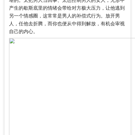
堪的。太把男人当回事、太想控制男人的女人，无形中
产生的歇斯底里的情绪会带给对方极大压力，让他逃到
另一个情感圈，这常常是男人的补偿式行为。放开男
人，任他去折腾，而你也便从中得到解放，有机会审视
自己的内心。