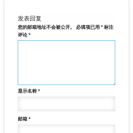
发表回复
您的邮箱地址不会被公开。
必填项已用
*
标注
评论
*
显示名称
*
邮箱
*