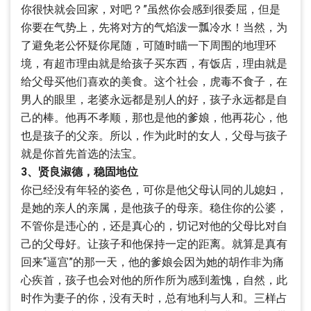
你很快就会回家，对吧？”虽然你会感到很委屈，但是
你要在气势上，先将对方的气焰泼一瓢冷水！当然，为
了避免老公怀疑你尾随，可随时瞄一下周围的地理环
境，有超市理由就是给孩子买东西，有饭店，理由就是
给父母买他们喜欢的美食。这个社会，虎毒不食子，在
男人的眼里，老婆永远都是别人的好，孩子永远都是自
己的棒。他再不孝顺，那也是他的爹娘，他再花心，他
也是孩子的父亲。所以，作为此时的女人，父母与孩子
就是你首先首选的法宝。
3、贤良淑德，稳固地位
你已经没有年轻的姿色，可你是他父母认同的儿媳妇，
是她的亲人的亲属，是他孩子的母亲。稳住你的公婆，
不管你是违心的，还是真心的，切记对他的父母比对自
己的父母好。让孩子和他保持一定的距离。就算是真有
回来“逼宫”的那一天，他的爹娘会因为她的胡作非为痛
心疾首，孩子也会对他的所作所为感到羞愧，自然，此
时作为妻子的你，没有天时，总有地利与人和。三样占