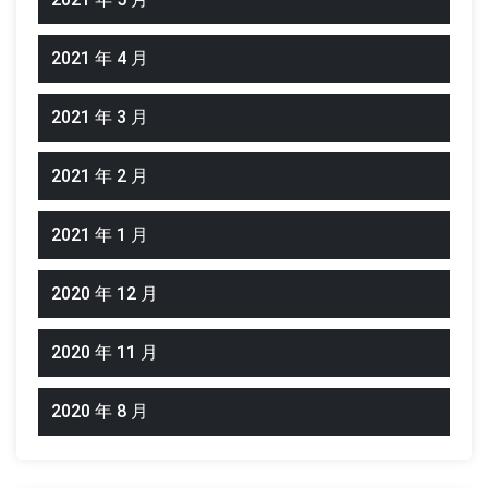
2021 年 4 月
2021 年 3 月
2021 年 2 月
2021 年 1 月
2020 年 12 月
2020 年 11 月
2020 年 8 月