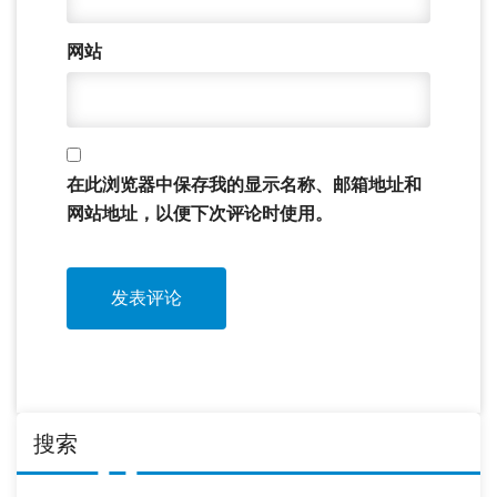
网站
在此浏览器中保存我的显示名称、邮箱地址和
网站地址，以便下次评论时使用。
搜索