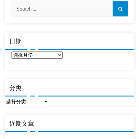
日期
日
期
分类
分
类
近期文章