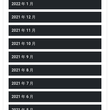
2022 年 1 月
2021 年 12 月
2021 年 11 月
2021 年 10 月
2021 年 9 月
2021 年 8 月
2021 年 7 月
2021 年 6 月
2021 年 5 月