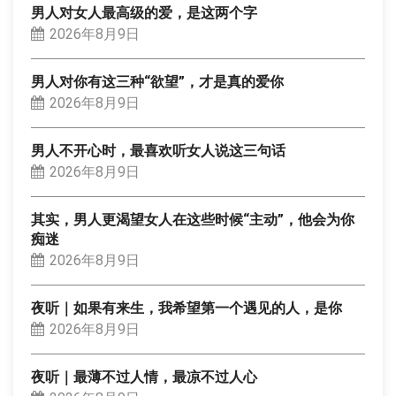
男人对女人最高级的爱，是这两个字
2026年8月9日
男人对你有这三种“欲望”，才是真的爱你
2026年8月9日
男人不开心时，最喜欢听女人说这三句话
2026年8月9日
其实，男人更渴望女人在这些时候“主动”，他会为你
痴迷
2026年8月9日
夜听｜如果有来生，我希望第一个遇见的人，是你
2026年8月9日
夜听｜最薄不过人情，最凉不过人心