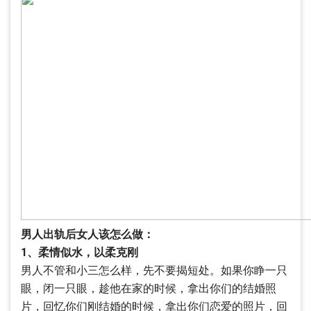
男人出轨后女人该怎么做：
1、柔情似水，以柔克刚
男人不管和小三怎么样，先不要揭短处。如果你睁一只
眼，闭一只眼，趁他在家的时候，拿出你们的结婚照
片，回忆你们刚结婚的时候，拿出你们恋爱的照片，回