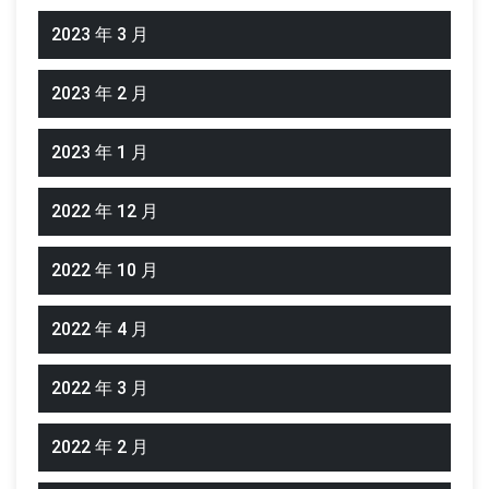
2023 年 3 月
2023 年 2 月
2023 年 1 月
2022 年 12 月
2022 年 10 月
2022 年 4 月
2022 年 3 月
2022 年 2 月