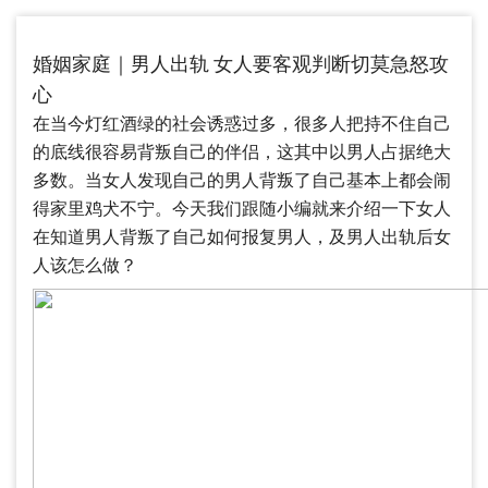
婚姻家庭｜男人出轨 女人要客观判断切莫急怒攻
心
在当今灯红酒绿的社会诱惑过多，很多人把持不住自己
的底线很容易背叛自己的伴侣，这其中以男人占据绝大
多数。当女人发现自己的男人背叛了自己基本上都会闹
得家里鸡犬不宁。今天我们跟随小编就来介绍一下女人
在知道男人背叛了自己如何报复男人，及男人出轨后女
人该怎么做？