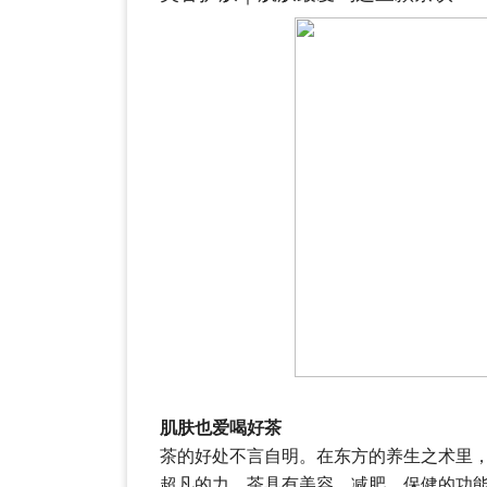
肌肤也爱喝好茶
茶的好处不言自明。在东方的养生之术里
超凡的力。茶具有美容、减肥、保健的功