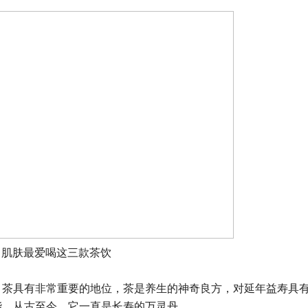
肌肤最爱喝这三款茶饮
，茶具有非常重要的地位，茶是养生的神奇良方，对延年益寿具
能，从古至今，它一直是长寿的万灵丹。