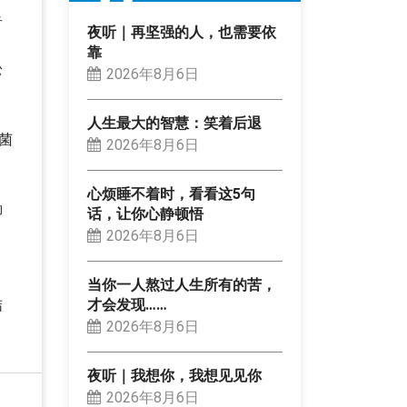
奇
夜听｜再坚强的人，也需要依
靠
松
2026年8月6日
人生最大的智慧：笑着后退
菌
2026年8月6日
心烦睡不着时，看看这5句
御
话，让你心静顿悟
2026年8月6日
。
当你一人熬过人生所有的苦，
结
才会发现……
2026年8月6日
夜听｜我想你，我想见见你
2026年8月6日