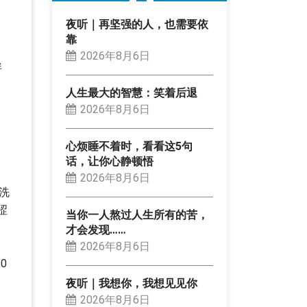
夜听｜再坚强的人，也需要依
靠
2026年8月6日
拌
人生最大的智慧：笑着后退
2026年8月6日
心烦睡不着时，看看这5句
话，让你心静顿悟
2026年8月6日
洗
涩
当你一人熬过人生所有的苦，
才会发现……
2026年8月6日
0
夜听｜我想你，我想见见你
2026年8月6日