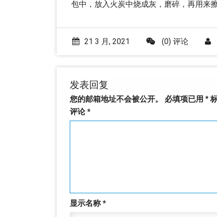
包中，放入火炭中烧成灰，磨碎，再用来
21 3 月, 2021
(0) 评论
发表回复
您的邮箱地址不会被公开。
必填项已用
*
标
评论
*
显示名称
*