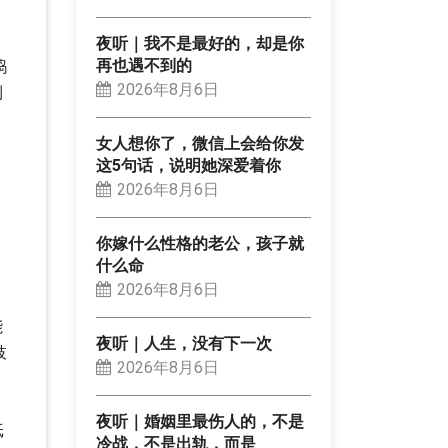
夜听｜我不是最好的，却是你
再也遇不到的
捣
2026年8月6日
到
女人想你了，微信上会给你发
这5句话，说明她深爱着你
，
2026年8月6日
。
你嫁什么性格的老公，孩子就
什么命
2026年8月6日
能
夜听｜人生，没有下一次
枝
2026年8月6日
夜听｜婚姻里最伤人的，不是
纸
冷战，不是出轨，而是