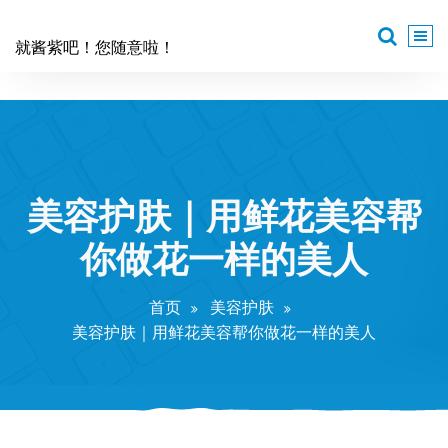
跳
至
就酱紫吧！您随意啦！
正
文
美容护肤｜用鲜花美容帮
你做花一样的美人
首页
美容护肤
美容护肤｜用鲜花美容帮你做花一样的美人