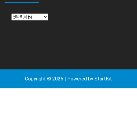
日
期
Copyright © 2026 | Powered by
StartKit