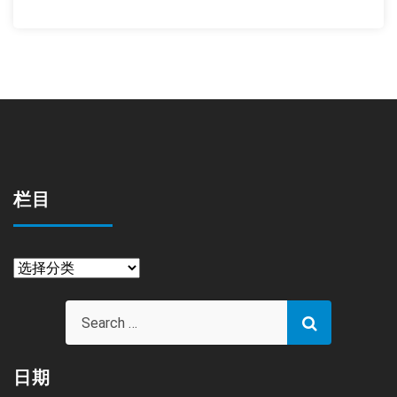
栏目
栏
目
日期