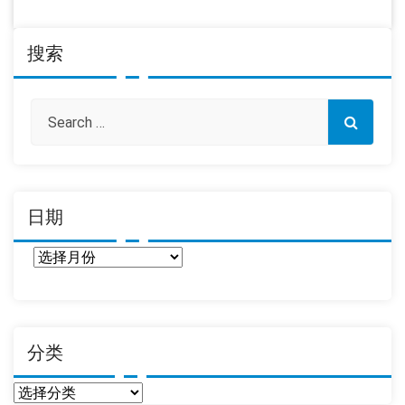
搜索
日期
日
期
分类
分