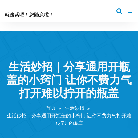
跳
至
就酱紫吧！您随意啦！
正
文
生活妙招｜分享通用开瓶
盖的小窍门 让你不费力气
打开难以拧开的瓶盖
首页
生活妙招
生活妙招｜分享通用开瓶盖的小窍门 让你不费力气打开难
以拧开的瓶盖