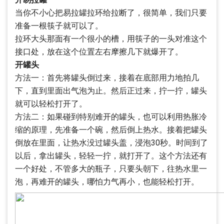
当你不小心把易拉罐拉环给拉断了，很简单，我们只要
准备一根筷子就可以了。
拉环大头那面有一个很小的槽，用筷子的一头对准这个
接口处，放在这个位置左右摩擦几下就爆开了。
开罐头
方法一：首先将罐头倒过来，接着在底部用力地拍几
下，直到里面出气泡为止。然后正过来，拧一拧，罐头
就可以轻松打开了。
方法二：如果碰到特别难开的罐头，也可以利用热胀冷
缩的原理，先准备一个碗，然后倒上热水。接着把罐头
倒放在里面，让热水没过罐头盖，浸泡30秒。时间到了
以后，拿出罐头，轻轻一拧，就打开了。这个方法还有
一个好处，不管多大的瓶子，只要头朝下，往热水里一
泡，再难开的罐头，哪怕力气再小，也能轻松打开。