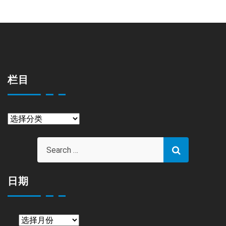
栏目
栏
目
日期
日