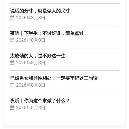
说话的分寸，就是做人的尺寸
2026年8月8日
夜听｜下半生：不讨好谁，简单点过
2026年8月8日
太较劲的人，过不好这一生
2026年8月8日
已婚男女和异性相处，一定要牢记这三句话
2026年8月8日
夜听｜你为这个家做了什么？
2026年8月8日