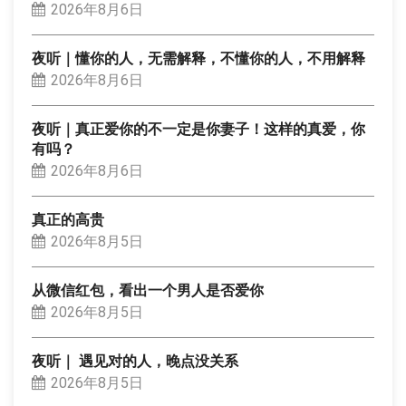
2026年8月6日
夜听｜懂你的人，无需解释，不懂你的人，不用解释
2026年8月6日
夜听｜真正爱你的不一定是你妻子！这样的真爱，你
有吗？
2026年8月6日
真正的高贵
2026年8月5日
从微信红包，看出一个男人是否爱你
2026年8月5日
夜听｜ 遇见对的人，晚点没关系
2026年8月5日