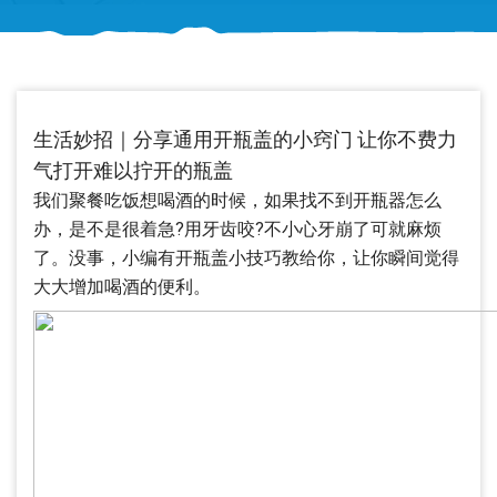
生活妙招｜分享通用开瓶盖的小窍门 让你不费力
气打开难以拧开的瓶盖
我们聚餐吃饭想喝酒的时候，如果找不到开瓶器怎么
办，是不是很着急?用牙齿咬?不小心牙崩了可就麻烦
了。没事，小编有开瓶盖小技巧教给你，让你瞬间觉得
大大增加喝酒的便利。