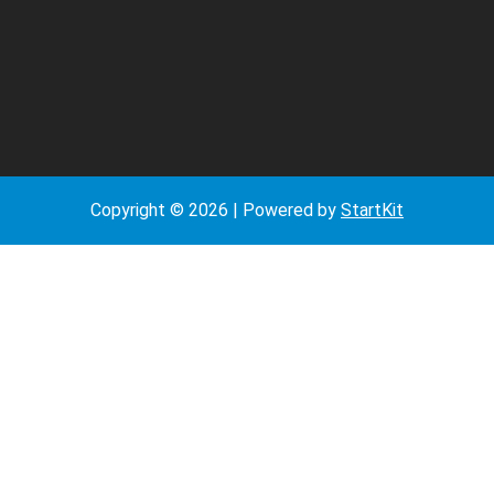
期
Copyright © 2026 | Powered by
StartKit