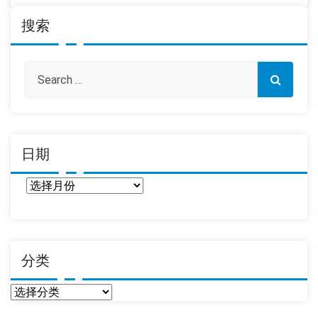
搜索
日期
日
期
分类
分
类