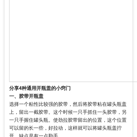
分享4种通用开瓶盖的小窍门
一、胶带开瓶盖
选择一个粘性比较强的胶带，然后将胶带粘在罐头瓶盖
上，留出一截胶带。这个时候一只手抓住一头胶带，另
一只手握住罐头瓶。使劲拉胶带留出的位置，这个位置
可以留的长一些，好拉动，这样就可以将罐头瓶盖拧
开，缺点是有一点勒手。