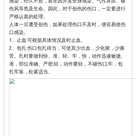
感染，经久不愈，甚至因并发全身感染、气性坏疽、破
伤风等危及生命。因此，对于创伤的伤口，一定要进行
严格认真的处理。
人体一旦遭受创伤，如果处理伤口不及时，便容易使伤
口感染。
1、止血:可根据具体情况及时止血。
2、包扎:伤口包扎得当，可使其少出血，少化脓，少痛
苦。扎时要做到快、准、轻、牢，快，动作迅速敏捷;
准，部位准确、严密;轻，动作要轻，不碰伤口;牢，包
扎牢靠，松紧适当。