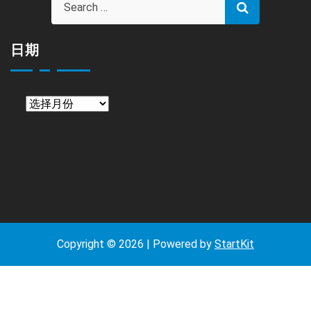
日期
日
期
Copyright © 2026 | Powered by
StartKit