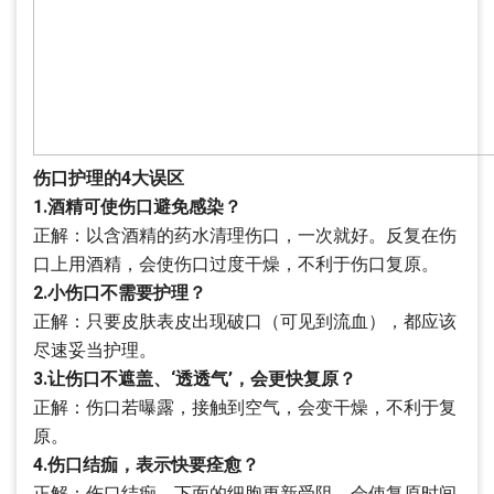
伤口护理的4大误区
1.酒精可使伤口避免感染？
正解：以含酒精的药水清理伤口，一次就好。反复在伤
口上用酒精，会使伤口过度干燥，不利于伤口复原。
2.小伤口不需要护理？
正解：只要皮肤表皮出现破口（可见到流血），都应该
尽速妥当护理。
3.让伤口不遮盖、‘透透气’，会更快复原？
正解：伤口若曝露，接触到空气，会变干燥，不利于复
原。
4.伤口结痂，表示快要痊愈？
正解：伤口结痂，下面的细胞更新受阻，会使复原时间