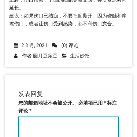
延长。
建议：如果伤口已结痂，不要把痂撕开。因为碰触和摩
擦伤口，或者让伤口受到感染，都不利伤口愈合。
2 3 月, 2021
(0) 评论
作者
圆月豆宛豆
生活妙招
发表回复
您的邮箱地址不会被公开。
必填项已用
*
标注
评论
*