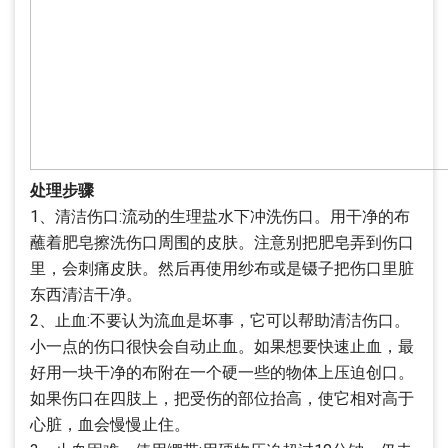
处理步骤
1、清洁伤口:流动的生理盐水下冲洗伤口。用干净的布
蘸着肥皂擦洗伤口周围的皮肤。注意别把肥皂弄到伤口
里，会刺痛皮肤。然后再使用纱布或是镊子把伤口里脏
东西清洁干净。
2、止血:不要认为流血是坏事，它可以帮助清洁伤口。
小一点的伤口很快会自动止血。如果想要快速止血，最
好用一块干净的布附在一个硬一些的物体上压迫创口。
如果伤口在四肢上，把受伤的部位抬高，使它相对高于
心脏，血会慢慢止住。