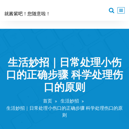
跳
至
就酱紫吧！您随意啦！
正
文
生活妙招｜日常处理小伤
口的正确步骤 科学处理伤
口的原则
首页
生活妙招
生活妙招｜日常处理小伤口的正确步骤 科学处理伤口的原
则