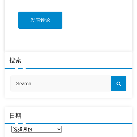
搜索
日期
日
期