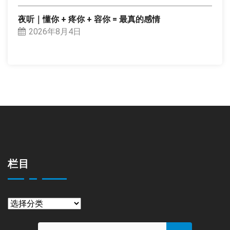
夜听｜懂你 + 疼你 + 容你 = 最真的感情
2026年8月4日
栏目
栏
目