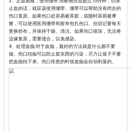
3、止血困难，使用绷带:用硬物压迫超过10分钟，仍未
止血的话，就应该使用绷带。绷带可以帮助没有闭合的
伤口复原。如果伤口处容易被弄脏，或随时容易被摩
擦，可以使用医用绷带和胶布包扎伤口。但切记要每天
更换纱布，并保持干燥、清洁。如果伤口很深，无法将
边缘复原，需要缝合，以免感染。
4、处理血痂:对于血痂，最好的方法就是什么都不要
做。伤口结痂可以防止脏东西的污染，尽力让孩子不要
把血痂扣下来。伤口痊愈的时候血痂会自动剥落的。