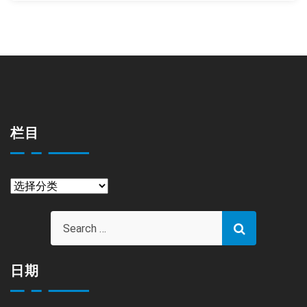
栏目
栏
目
日期