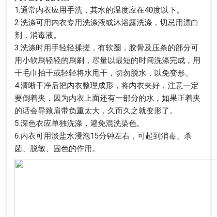
1.通常内衣应用手洗，其水的温度应在40度以下。
2.洗涤可用内衣专用洗涤液或沐浴露洗涤，切忌用漂白
剂，消毒液。
3.洗涤时用手轻轻揉搓，有软圈，胶骨及压条的部分可
用小软刷轻轻的刷刷，尽量以最短的时间洗涤完成，用
干毛巾拍干或轻轻将水甩干，切勿脱水，以免变形。
4.清晰干净后把内衣整理成形，将内衣夹好，注意一定
要倒着夹，因为内衣上面还有一部分的水，如果正着夹
的话会导致肩带负重太大，久而久之就变形了。
5.深色衣应单独洗涤，避免混洗染色。
6.内衣可用淡盐水浸泡15分钟左右，可起到消毒、杀
菌、脱敏、固色的作用。