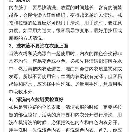
内衣脏了，要尽快清洗。放置的时间越长，含有的细菌
越多，会慢慢渗入纤维组织，变得越来越难以清洗。戒
指和拉链的位置应尽可能用手清洗。用手洗时，要注意
力度。如果用力过大，很容易导致变形，最好用按压或
摩擦的方式清洗。
3、洗衣液不要沾在衣服上面
当洗衣粉和荧光漂白一起使用时，内衣的颜色会变得非
常不均匀，容易变色或褪色。必须先将清洁剂溶解在水
中，然后再把内衣放进去。漂白剂会使内衣质量恶化或
发霉。所以不要使用它，丝绸内衣柔软有光泽，但容易
起皱和缩水，应选择中性洗涤。尽量用手洗，然后用毛
巾吸收水分。
4、清洗内衣拉链要检查好
如果是带拉链的全长衣服，清洁衣服的时候一定要将拉
链的部位拉好，活动的肩带要和内衣分开进行清洗，用
洗衣机清洗的时候，必须把浅色内衣和白色内衣分开。
用手洗时，先洗浅色内衣，再洗深色内衣。首先，你应