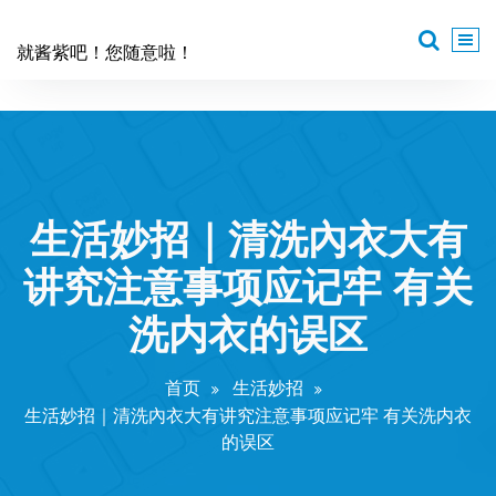
跳
至
就酱紫吧！您随意啦！
正
文
生活妙招｜清洗內衣大有
讲究注意事项应记牢 有关
洗内衣的误区
首页
生活妙招
生活妙招｜清洗內衣大有讲究注意事项应记牢 有关洗内衣
的误区