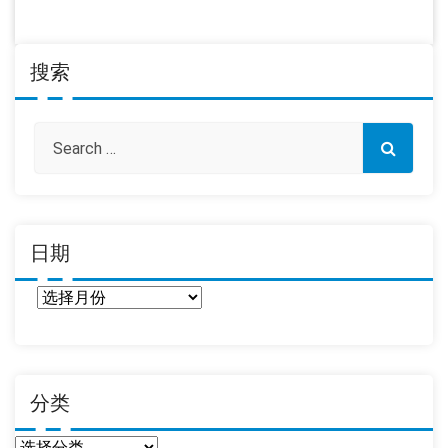
搜索
日期
日
期
分类
分