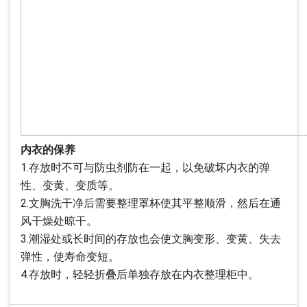
内衣的保养
1.存放时不可与防虫剂防在一起，以免破坏内衣的弹
性、变黄、变质等。
2.文胸洗干净后需要整理罩杯使其平整顺滑，然后在通
风干燥处晾干。
3.潮湿处或长时间的存放也会使文胸变形、变黄、失去
弹性，使寿命变短。
4.存放时，轻轻折叠后单独存放在内衣整理柜中。