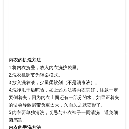
内衣的机洗方法
1.将内衣折叠，放入内衣洗护袋里。
2.洗衣机调节为轻柔模式。
3.放入洗衣液，少量柔软剂（不是消毒液）。
4.洗净甩干后晾晒，如上述方法将内衣夹好，注意一定
要倒着夹，因为内衣上面还有一部分的水，如果正着夹
的话会导致肩带负重太大，久而久之就变形了。
5.内衣要单独清洗，切忌与外衣袜子一同清洗，避免细
菌感染。
内衣的手洗方法