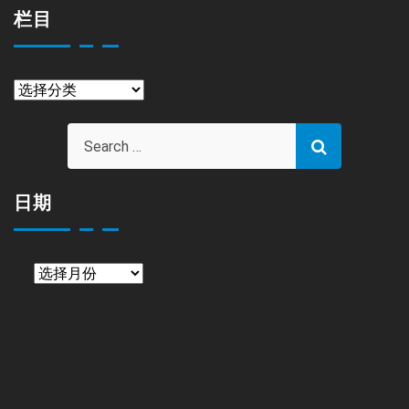
栏目
栏
目
日期
日
期