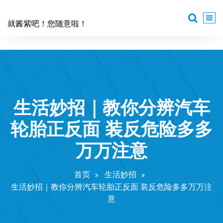
跳
至
就酱紫吧！您随意啦！
正
文
生活妙招｜教你分辨汽车
轮胎正反面 装反危险多多
万万注意
首页
生活妙招
生活妙招｜教你分辨汽车轮胎正反面 装反危险多多万万注
意