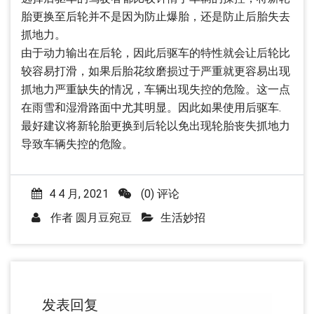
胎更换至后轮并不是因为防止爆胎，还是防止后胎失去
抓地力。
由于动力输出在后轮，因此后驱车的特性就会让后轮比
较容易打滑，如果后胎花纹磨损过于严重就更容易出现
抓地力严重缺失的情况，车辆出现失控的危险。这一点
在雨雪和湿滑路面中尤其明显。因此如果使用后驱车.
最好建议将新轮胎更换到后轮以免出现轮胎丧失抓地力
导致车辆失控的危险。
4 4 月, 2021
(0) 评论
作者
圆月豆宛豆
生活妙招
发表回复