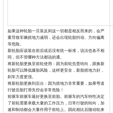
如果这种轮胎一旦装反则这一切都是相反而来的，会严
重导致车辆抓地力减弱，还会出现轮胎抖动、方向偏离
等危险。
新轮胎应该装在前后或后没有统一标准，说法也各不相
同，但不管哪种方法都说的通。
将新轮胎更换至前轮使用：因为前轮负责转向，跟换新
轮胎可以降低爆胎风险，这样更安全，新胎抓地力好，
刹车力度更强。
将新轮胎更换到后台：因为抓地力非常重要，如果弯道
行驶后胎打滑失控会非常危险！
前驱车前驱车最好更换至前胎。前驱车的汽车特性决定
了前轮需要承载大量的工作压力，日常行驶的转向，加
速和制动都会大量作用于前轮上。因此相比后随动轮来