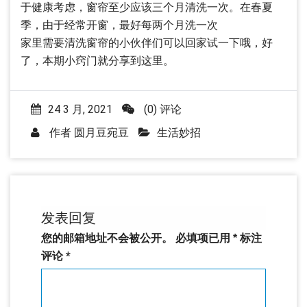
于健康考虑，窗帘至少应该三个月清洗一次。在春夏
季，由于经常开窗，最好每两个月洗一次
家里需要清洗窗帘的小伙伴们可以回家试一下哦，好
了，本期小窍门就分享到这里。
24 3 月, 2021
(0) 评论
作者
圆月豆宛豆
生活妙招
发表回复
您的邮箱地址不会被公开。
必填项已用
*
标注
评论
*