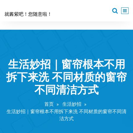
跳
至
就酱紫吧！您随意啦！
正
文
生活妙招｜窗帘根本不用
拆下来洗 不同材质的窗帘
不同清洁方式
首页
生活妙招
生活妙招｜窗帘根本不用拆下来洗 不同材质的窗帘不同清
洁方式