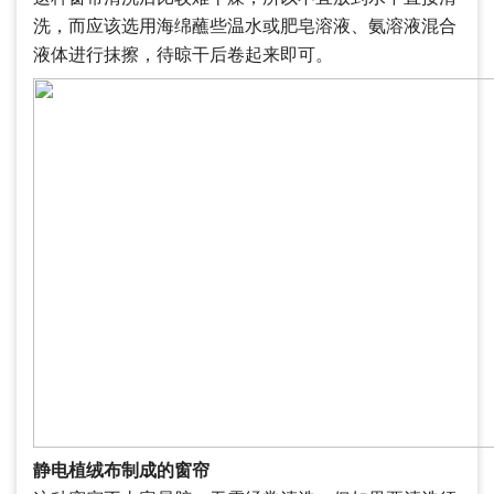
洗，而应该选用海绵蘸些温水或肥皂溶液、氨溶液混合
液体进行抹擦，待晾干后卷起来即可。
静电植绒布制成的窗帘