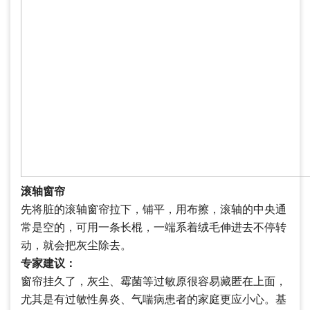
滚轴窗帘
先将脏的滚轴窗帘拉下，铺平，用布擦，滚轴的中央通
常是空的，可用一条长棍，一端系着绒毛伸进去不停转
动，就会把灰尘除去。
专家建议：
窗帘挂久了，灰尘、霉菌等过敏原很容易藏匿在上面，
尤其是有过敏性鼻炎、气喘病患者的家庭更应小心。基