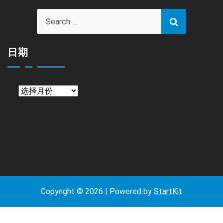
目
日期
日
期
Copyright © 2026 | Powered by
StartKit