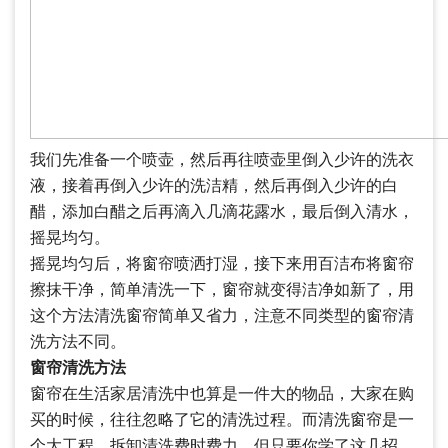
我们先准备一个喷壶，然后再往喷壶里倒入少许的洗衣
液，接着再倒入少许的洗洁精，然后再倒入少许的白
醋，添加白醋之后再滴入几滴花露水，最后倒入清水，
摇晃均匀。
摇晃均匀后，将窗帘喷洒打湿，接下来用百洁布将窗帘
擦抹干净，简单清洗一下，窗帘就变得洁净如新了，用
这个方法清洗窗帘简单又省力，注意不同类型的窗帘清
洗方法不同。
窗帘清洗方法
窗帘在生活家居清洗中也算是一件大的物品，大家在购
买的时候，往往忽略了它的清洗过程。而清洗窗帘是一
个大工程，拆卸清洗费时费力，但只要你学了这几招，