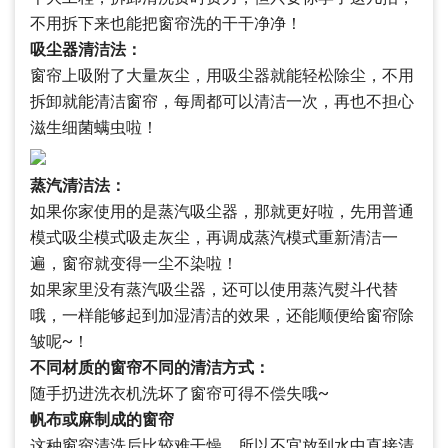
不用拆下来也能把窗帘洗的干干净净！
吸尘器清洁法：
窗帘上吸附了大量灰尘，用吸尘器就能轻松除尘，不用
拆卸就能清洁窗帘，每周都可以清洁一次，再也不担心
滋生细菌螨虫啦！
蒸汽清洁法：
如果你家使用的是蒸汽吸尘器，那就更好啦，先用普通
模式吸尘模式吸走灰尘，再调成蒸汽模式重新清洁一
遍，窗帘就变得一尘不染啦！
如果家里没有蒸汽吸尘器，还可以使用蒸汽熨斗代替
哦，一样能够起到加湿清洁的效果，还能顺便给窗帘除
皱呢~！
不同材质的窗帘不同的清洁方式：
随手扔进洗衣机洗坏了窗帘可得不偿失哦~
帆布或麻制成的窗帘
这种窗帘清洗后比较难干燥，所以不宜放到水中直接清