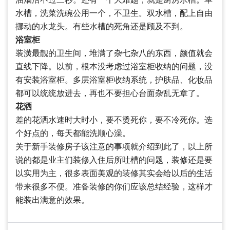
水槽，洗菜洗碗公用一个，不卫生。双水槽，配上自由
挪动的水龙头。有些水槽的死角还是顾及不到。
浴室柜
装潢最靓的卫生间，堆满了杂七杂八的东西，颜值就会
直线下降。以前，根本没考虑过浴室柜收纳的问题，没
有安装浴室柜。多层浴室柜收纳系统，护肤品、化妆品
都可以统统放进去，再也不要担心台面杂乱无章了。
花洒
差的花洒水速时大时小，要不烫死你，要不冷死你。选
个好点的，每天都能洗顺心澡。
关于新手装修房子该注意的事项就介绍到此了，以上所
说的都是业主们装修入住后所吐槽的问题，装修还是要
以实用为主，很多表面美观的装修其实会给以后的生活
带来很多不便。准备装修的你们应该总结经验，这样才
能装出满意的效果。