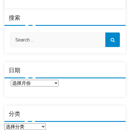
搜索
日期
日
期
分类
分