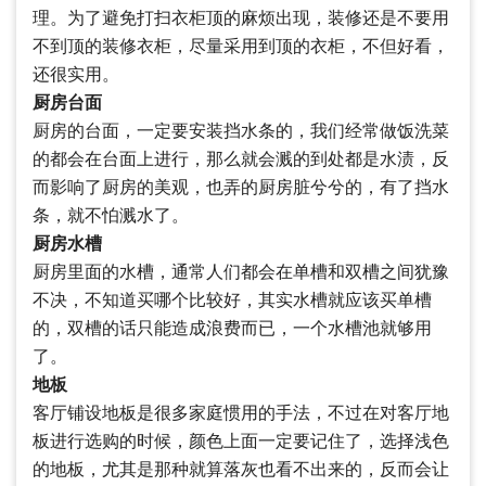
理。为了避免打扫衣柜顶的麻烦出现，装修还是不要用
不到顶的装修衣柜，尽量采用到顶的衣柜，不但好看，
还很实用。
厨房台面
厨房的台面，一定要安装挡水条的，我们经常做饭洗菜
的都会在台面上进行，那么就会溅的到处都是水渍，反
而影响了厨房的美观，也弄的厨房脏兮兮的，有了挡水
条，就不怕溅水了。
厨房水槽
厨房里面的水槽，通常人们都会在单槽和双槽之间犹豫
不决，不知道买哪个比较好，其实水槽就应该买单槽
的，双槽的话只能造成浪费而已，一个水槽池就够用
了。
地板
客厅铺设地板是很多家庭惯用的手法，不过在对客厅地
板进行选购的时候，颜色上面一定要记住了，选择浅色
的地板，尤其是那种就算落灰也看不出来的，反而会让