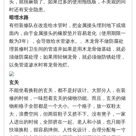
头，就很麻烦了。如果过多的使用拖线板，不美观的同
时还有安全隐患。
暗埋水路
有些装修队在改造给水管时，把金属接头埋到地下或墙
面内，由于金属接头的橡胶垫片容易老化（使用期限一
般为3年），会导致给水管渗水。、木龙骨不做防腐处
理装修时卫生间的管道井如果是用木龙骨做基础，就必
须做防腐处理；如果用轻钢龙骨，就必须做防锈处理，
以免管道渗水时将龙骨泡烂。
玄关
不能坐着换鞋的玄关，都不是好设计。大部分人，在装
修的时候，一味想着玄关的储物功能。而且，玄关的储
物柜格子全部都是一个大小。一个格子，放一双鞋太
大，浪费空间，但两双鞋子又挤不下。没有凳子，一家
人进出的时候，全部挤在一起。老人和小孩，也只能手
扶墙换鞋，很容易摔倒。人性化设计，合理分配每一寸