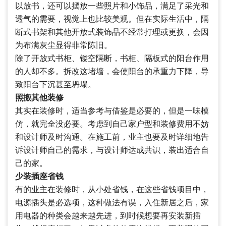
以放书，还可以摆放一些照片和小饰品，满足了采光和
透气的需要，视觉上也比较美观。但在实际生活中，隔
断式书架和其他开放式装饰品不经常打理或更换，会因
为布满灰尘显得非常陈旧。
除了开放式书柜、镂空隔断，书柜、隔板式的阳台作用
的人却不多。拆改这堵墙，会使阳台的承重力下降，导
致阳台下沉甚至坍塌。
照搬其他装修
其实在装修时，适当参考与借鉴是必要的，但是一味模
仿，就完全没必要。考虑到自己家户型和装修费用不妨
和设计师及时沟通。在施工前，业主也要及时详细地告
诉设计师自己的需求，与设计师达成共识，装出适合自
己的家。
少装插座省钱
有的业主在装修时，从小处省钱，在这些省钱项目中，
电源插头是必选项，这种做法有误，入住新居之后，家
用电器的种类会越来越先进，到时候想要再安装新插