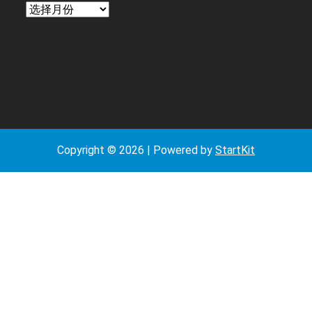
日
期
Copyright © 2026 | Powered by
StartKit