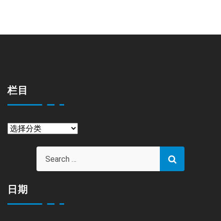
栏目
栏
目
日期