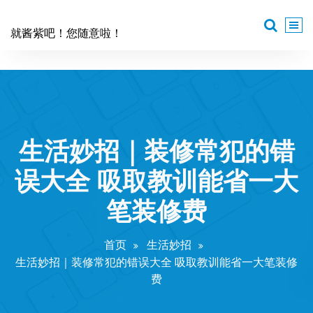
跳
至
就酱紫吧！您随意啦！
正
文
生活妙招｜装修常犯的错
误大全 吸取教训能省一大
笔装修费
首页
生活妙招
生活妙招｜装修常犯的错误大全 吸取教训能省一大笔装修
费