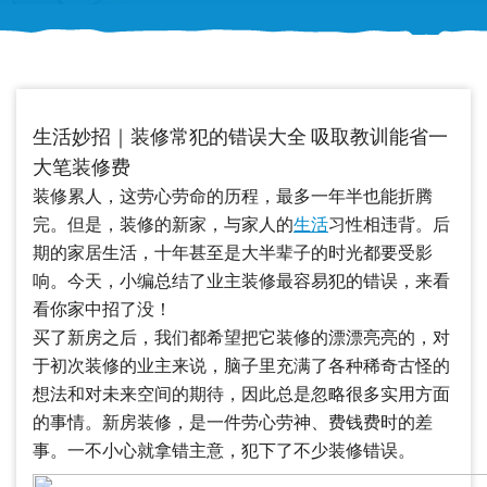
生活妙招｜装修常犯的错误大全 吸取教训能省一
大笔装修费
装修累人，这劳心劳命的历程，最多一年半也能折腾
完。但是，装修的新家，与家人的
生活
习性相违背。后
期的家居生活，十年甚至是大半辈子的时光都要受影
响。今天，小编总结了业主装修最容易犯的错误，来看
看你家中招了没！
买了新房之后，我们都希望把它装修的漂漂亮亮的，对
于初次装修的业主来说，脑子里充满了各种稀奇古怪的
想法和对未来空间的期待，因此总是忽略很多实用方面
的事情。新房装修，是一件劳心劳神、费钱费时的差
事。一不小心就拿错主意，犯下了不少装修错误。