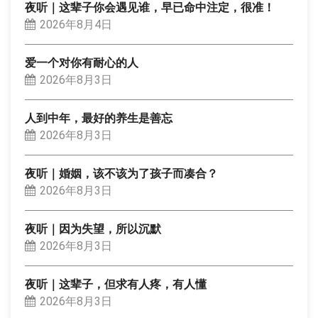
夜听｜这辈子你会遇见谁，早已命中注定，很准！
2026年8月4日
爱一个对你有耐心的人
2026年8月3日
人到中年，最好的养生是善忘
2026年8月3日
夜听｜婚姻，该不该为了孩子而凑合？
2026年8月3日
夜听｜因为失望，所以沉默
2026年8月3日
夜听｜这辈子，但求有人疼，有人懂
2026年8月3日