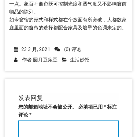
一点。象百叶窗帘既可控制光度和透气度又不影响窗前
物品的陈列。
如今窗帘的形式和样式都在个放面有所突破，大都数家
庭里面的窗帘的选择都配合家具及墙壁的色凋来定的。
23 3 月, 2021
(0) 评论
作者
圆月豆宛豆
生活妙招
发表回复
您的邮箱地址不会被公开。
必填项已用
*
标注
评论
*