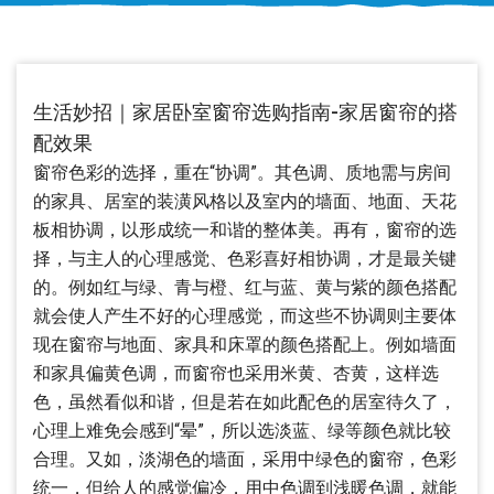
生活妙招｜家居卧室窗帘选购指南-家居窗帘的搭
配效果
窗帘色彩的选择，重在“协调”。其色调、质地需与房间
的家具、居室的装潢风格以及室内的墙面、地面、天花
板相协调，以形成统一和谐的整体美。再有，窗帘的选
择，与主人的心理感觉、色彩喜好相协调，才是最关键
的。例如红与绿、青与橙、红与蓝、黄与紫的颜色搭配
就会使人产生不好的心理感觉，而这些不协调则主要体
现在窗帘与地面、家具和床罩的颜色搭配上。例如墙面
和家具偏黄色调，而窗帘也采用米黄、杏黄，这样选
色，虽然看似和谐，但是若在如此配色的居室待久了，
心理上难免会感到“晕”，所以选淡蓝、绿等颜色就比较
合理。又如，淡湖色的墙面，采用中绿色的窗帘，色彩
统一，但给人的感觉偏冷，用中色调到浅暖色调，就能