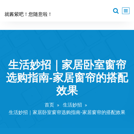
跳
至
就酱紫吧！您随意啦！
正
文
生活妙招｜家居卧室窗帘
选购指南-家居窗帘的搭配
效果
首页
生活妙招
生活妙招｜家居卧室窗帘选购指南-家居窗帘的搭配效果