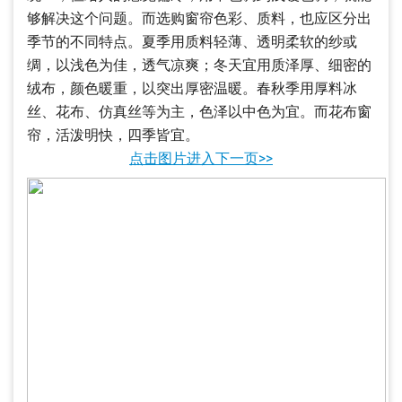
够解决这个问题。而选购窗帘色彩、质料，也应区分出
季节的不同特点。夏季用质料轻薄、透明柔软的纱或
绸，以浅色为佳，透气凉爽；冬天宜用质泽厚、细密的
绒布，颜色暖重，以突出厚密温暖。春秋季用厚料冰
丝、花布、仿真丝等为主，色泽以中色为宜。而花布窗
帘，活泼明快，四季皆宜。
点击图片进入下一页>>