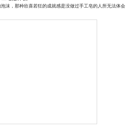
的泡沫，那种欣喜若狂的成就感是没做过手工皂的人所无法体会