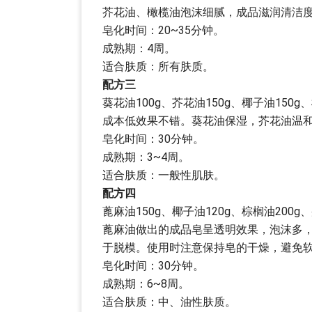
芥花油、橄榄油泡沫细腻，成品滋润清洁
皂化时间：20~35分钟。
成熟期：4周。
适合肤质：所有肤质。
配方三
葵花油100g、芥花油150g、椰子油150g、
成本低效果不错。葵花油保湿，芥花油温
皂化时间：30分钟。
成熟期：3~4周。
适合肤质：一般性肌肤。
配方四
蓖麻油150g、椰子油120g、棕榈油200g、
蓖麻油做出的成品皂呈透明效果，泡沫多
于脱模。使用时注意保持皂的干燥，避免
皂化时间：30分钟。
成熟期：6~8周。
适合肤质：中、油性肤质。