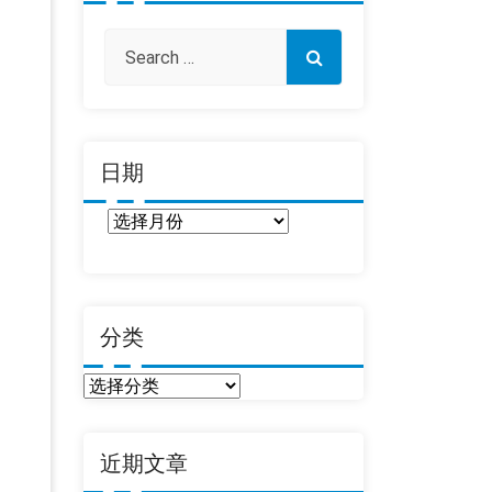
日期
日
期
分类
分
类
近期文章