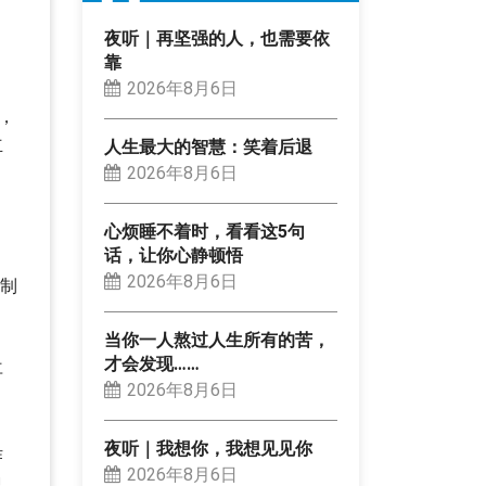
夜听｜再坚强的人，也需要依
靠
2026年8月6日
，
立
人生最大的智慧：笑着后退
2026年8月6日
心烦睡不着时，看看这5句
话，让你心静顿悟
2026年8月6日
温制
当你一人熬过人生所有的苦，
才会发现……
再
2026年8月6日
夜听｜我想你，我想见见你
作
2026年8月6日
也