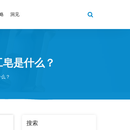
略
洞见
工皂是什么？
什么？
搜索