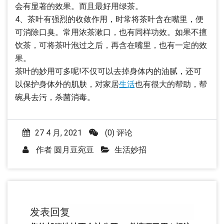
会有显著的效果。而且最好用绿茶。
4、茶叶有强烈的收敛作用，时常将茶叶含在嘴里，便
可消除口臭。常用浓茶漱口，也有同样功效。如果不擅
饮茶，可将茶叶泡过之后，再含在嘴里，也有一定的效
果。
茶叶的妙用可多呢!不仅可以去掉身体内的油腻，还可
以保护身体外的肌肤，对家居
生活
也有很大的帮助，帮
碗具去污，杀菌消毒。
27 4 月, 2021
(0) 评论
作者
圆月豆宛豆
生活妙招
发表回复