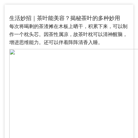
生活妙招｜茶叶能美容？揭秘茶叶的多种妙用
每次将喝剩的茶渣摊在木板上晒干，积累下来，可以制
作一个枕头芯。因茶性属凉，故茶叶枕可以清神醒脑，
增进思维能力。还可以伴着阵阵清香入睡。