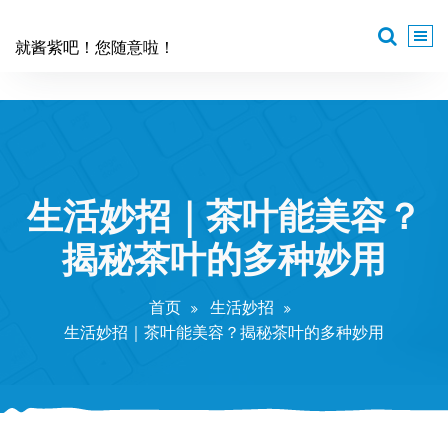
跳
至
就酱紫吧！您随意啦！
正
文
生活妙招｜茶叶能美容？
揭秘茶叶的多种妙用
首页
生活妙招
生活妙招｜茶叶能美容？揭秘茶叶的多种妙用