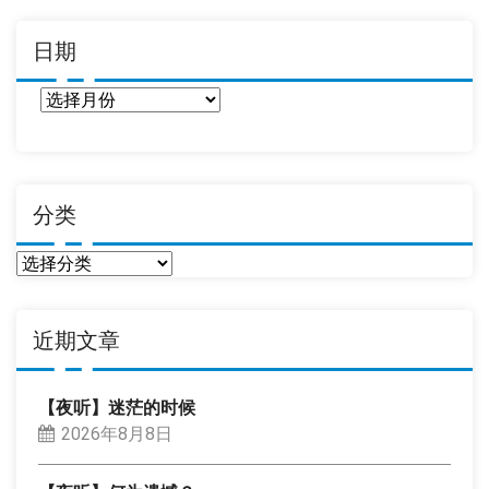
日期
日
期
分类
分
类
近期文章
【夜听】迷茫的时候
2026年8月8日