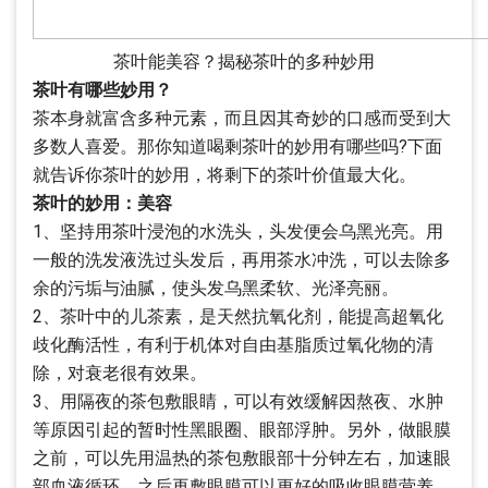
茶叶能美容？揭秘茶叶的多种妙用
茶叶有哪些妙用？
茶本身就富含多种元素，而且因其奇妙的口感而受到大
多数人喜爱。那你知道喝剩茶叶的妙用有哪些吗?下面
就告诉你茶叶的妙用，将剩下的茶叶价值最大化。
茶叶的妙用：美容
1、坚持用茶叶浸泡的水洗头，头发便会乌黑光亮。用
一般的洗发液洗过头发后，再用茶水冲洗，可以去除多
余的污垢与油腻，使头发乌黑柔软、光泽亮丽。
2、茶叶中的儿茶素，是天然抗氧化剂，能提高超氧化
歧化酶活性，有利于机体对自由基脂质过氧化物的清
除，对衰老很有效果。
3、用隔夜的茶包敷眼睛，可以有效缓解因熬夜、水肿
等原因引起的暂时性黑眼圈、眼部浮肿。另外，做眼膜
之前，可以先用温热的茶包敷眼部十分钟左右，加速眼
部血液循环，之后再敷眼膜可以更好的吸收眼膜营养，