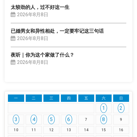
太较劲的人，过不好这一生
2026年8月8日
已婚男女和异性相处，一定要牢记这三句话
2026年8月8日
夜听｜你为这个家做了什么？
2026年8月8日
一
二
三
四
五
六
日
1
2
3
4
5
6
8
7
9
10
11
12
13
14
15
16