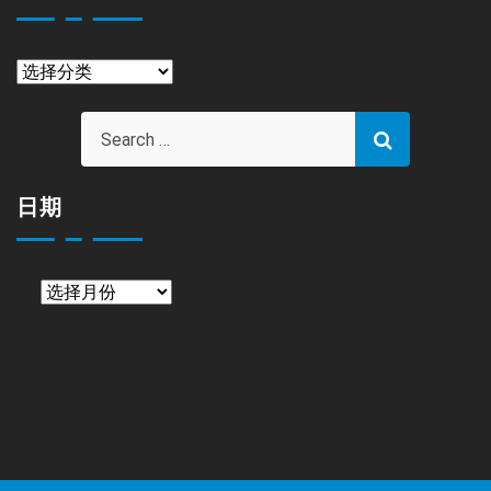
栏
目
日期
日
期