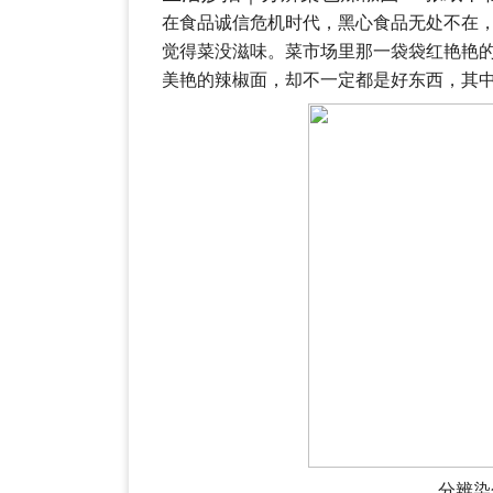
在食品诚信危机时代，黑心食品无处不在
觉得菜没滋味。菜市场里那一袋袋红艳艳
美艳的辣椒面，却不一定都是好东西，其
分辨染