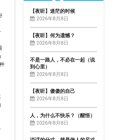
【夜听】迷茫的时候
好
2026年8月8日
身
【夜听】何为遗憾？
2026年8月8日
看
伪
不是一路人，不必在一起（说
种
到心里）
2026年8月8日
【夜听】傻傻的自己
某
2026年8月8日
的
人，为什么不快乐？（醒悟）
，
2026年8月8日
一
说话的分寸，就是做人的尺寸