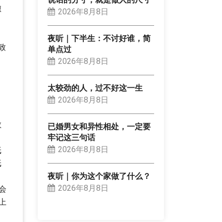
椒
2026年8月8日
夜听｜下半生：不讨好谁，简
致
单点过
2026年8月8日
，
太较劲的人，过不好这一生
2026年8月8日
散
已婚男女和异性相处，一定要
牢记这三句话
2026年8月8日
纸
纸
夜听｜你为这个家做了什么？
2026年8月8日
会
上