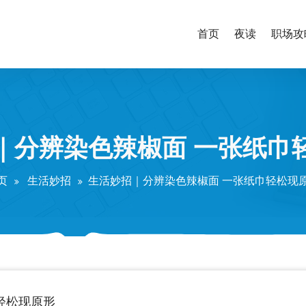
首页
夜读
职场攻
｜分辨染色辣椒面 一张纸巾
页
生活妙招
生活妙招｜分辨染色辣椒面 一张纸巾轻松现
轻松现原形