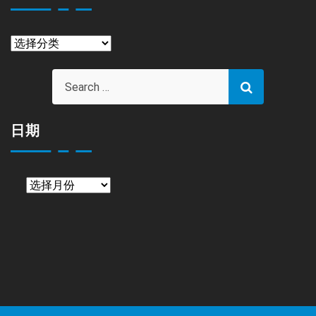
栏
目
日期
日
期