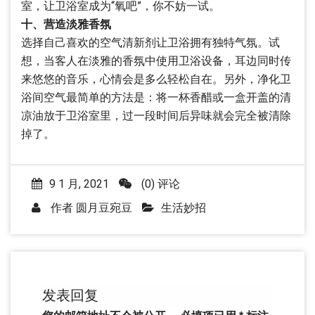
室，让卫浴室成为“氧吧”，你不妨一试。
十、营造淡雅香氛
选择自己喜欢的空气清新剂让卫浴拥有独特气氛。试
想，当客人在淡雅的香氛中使用卫浴设备，耳边同时传
来悠悠的音乐，心情会是多么轻松自在。另外，净化卫
浴间空气最简单的方法是：将一杯香醋或一盒开盖的清
凉油放于卫浴室里，过一段时间后异味就会完全被清除
掉了。
9 1 月, 2021
(0) 评论
作者
圆月豆宛豆
生活妙招
发表回复