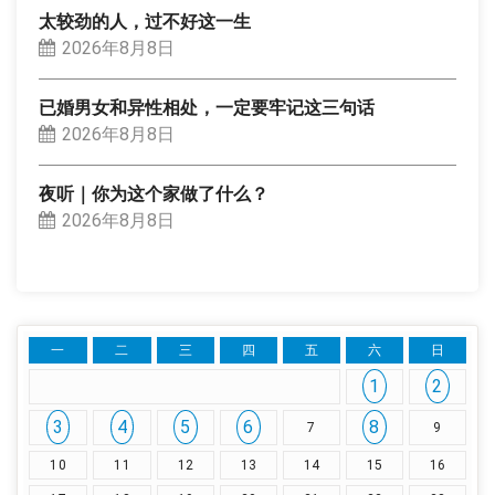
太较劲的人，过不好这一生
2026年8月8日
已婚男女和异性相处，一定要牢记这三句话
2026年8月8日
夜听｜你为这个家做了什么？
2026年8月8日
一
二
三
四
五
六
日
1
2
3
4
5
6
8
7
9
10
11
12
13
14
15
16