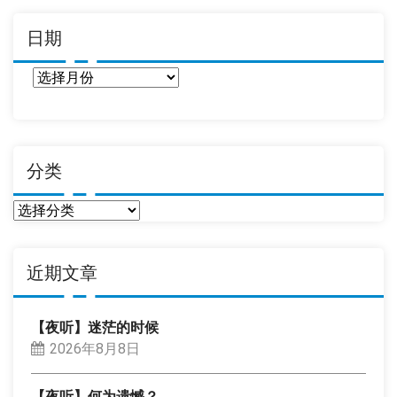
日期
日
期
分类
分
类
近期文章
【夜听】迷茫的时候
2026年8月8日
【夜听】何为遗憾？