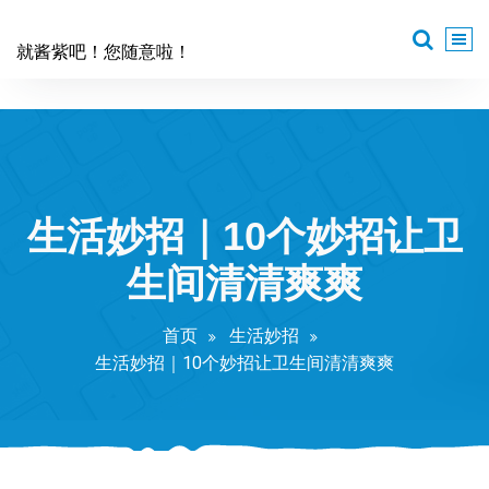
跳
至
就酱紫吧！您随意啦！
正
文
生活妙招｜10个妙招让卫
生间清清爽爽
首页
生活妙招
生活妙招｜10个妙招让卫生间清清爽爽